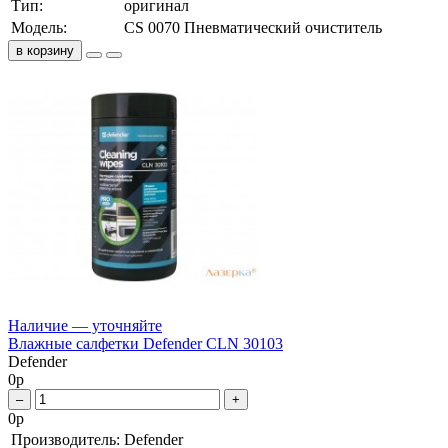
Тип:
оригинал
Модель:
CS 0070 Пневматический очиститель
в корзину
Наличие — уточняйте
Влажные салфетки Defender CLN 30103
Defender
0
р
–
+
0
р
Производитель:
Defender