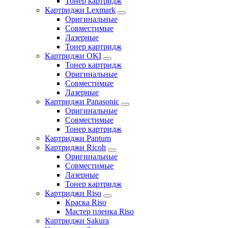
Тонер картридж
Картриджи Lexmark
Оригинальные
Совместимые
Лазерные
Тонер картридж
Картриджи OKI
Тонер картридж
Оригинальные
Совместимые
Лазерные
Картриджи Panasonic
Оригинальные
Совместимые
Тонер картридж
Картриджи Pantum
Картриджи Ricoh
Оригинальные
Совместимые
Лазерные
Тонер картридж
Картриджи Riso
Краска Riso
Мастер пленка Riso
Картриджи Sakura