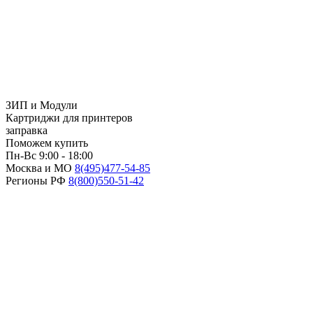
ЗИП и Модули
Картриджи для принтеров
заправка
Поможем купить
Пн-Вс 9:00 - 18:00
Москва и МО
8(495)
477-54-85
Регионы РФ
8(800)
550-51-42