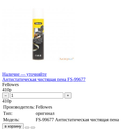
Наличие — уточняйте
Антистатическая чистящая пена FS-99677
Fellowes
410
р
–
+
410
р
Производитель:
Fellowes
Тип:
оригинал
Модель:
FS-99677 Антистатическая чистящая пена
в корзину