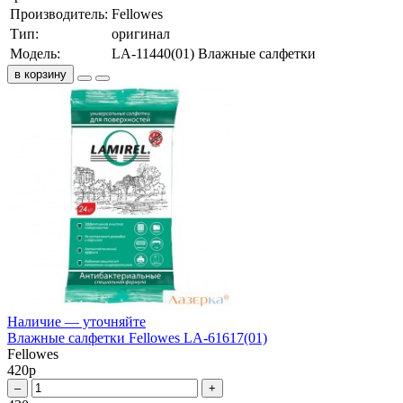
Производитель:
Fellowes
Тип:
оригинал
Модель:
LA-11440(01) Влажные салфетки
в корзину
Наличие — уточняйте
Влажные салфетки Fellowes LA-61617(01)
Fellowes
420
р
–
+