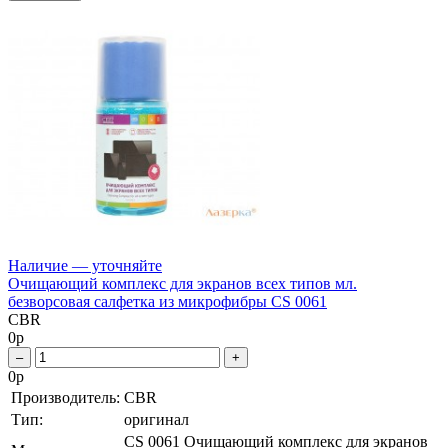
Наличие — уточняйте
Очищающий комплекс для экранов всех типов мл.
безворсовая салфетка из микрофибры CS 0061
CBR
0
р
–
+
0
р
Производитель:
CBR
Тип:
оригинал
CS 0061 Очищающий комплекс для экранов