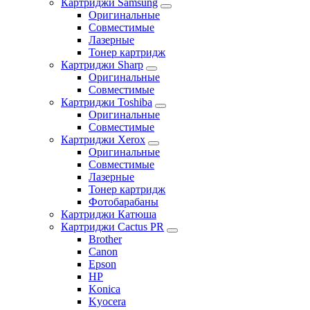
Картриджи Samsung
Оригинальные
Совместимые
Лазерные
Тонер картридж
Картриджи Sharp
Оригинальные
Совместимые
Картриджи Toshiba
Оригинальные
Совместимые
Картриджи Xerox
Оригинальные
Совместимые
Лазерные
Тонер картридж
Фотобарабаны
Картриджи Катюша
Картриджи Cactus PR
Brother
Canon
Epson
HP
Konica
Kyocera