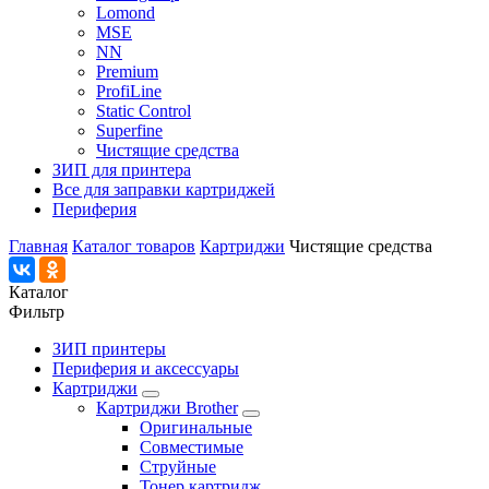
Lomond
MSE
NN
Premium
ProfiLine
Static Control
Superfine
Чистящие средства
ЗИП для принтера
Все для заправки картриджей
Периферия
Главная
Каталог товаров
Картриджи
Чистящие средства
Каталог
Фильтр
ЗИП принтеры
Периферия и аксессуары
Картриджи
Картриджи Brother
Оригинальные
Совместимые
Струйные
Тонер картридж