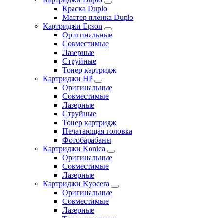
Краска Duplo
Мастер пленка Duplo
Картриджи Epson
Оригинальные
Совместимые
Лазерные
Струйные
Тонер картридж
Картриджи HP
Оригинальные
Совместимые
Лазерные
Струйные
Тонер картридж
Печатающая головка
Фотобарабаны
Картриджи Konica
Оригинальные
Совместимые
Лазерные
Картриджи Kyocera
Оригинальные
Совместимые
Лазерные