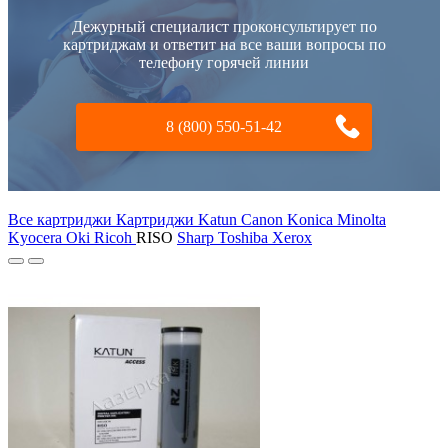
Дежурный специалист проконсультирует по
картриджам и ответит на все ваши вопросы по
телефону горячей линии
8 (800) 550-51-42
Все картриджи Картриджи Katun
Canon
Konica Minolta
Kyocera
Oki
Ricoh
RISO
Sharp
Toshiba
Xerox