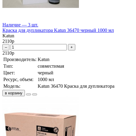
Наличие — 3 шт.
Краска для дупликатора Katun 36470 черный 1000 мл
Katun
2110
р
–
+
2110
р
Производитель:
Katun
Тип:
совместимая
Цвет:
черный
Ресурс, объем:
1000 мл
Модель:
Katun 36470 Краска для дупликатора
в корзину