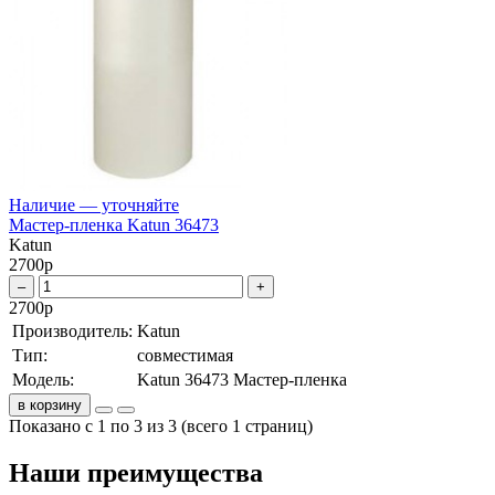
Наличие — уточняйте
Мастер-пленка Katun 36473
Katun
2700
р
–
+
2700
р
Производитель:
Katun
Тип:
совместимая
Модель:
Katun 36473 Мастер-пленка
в корзину
Показано с 1 по 3 из 3 (всего 1 страниц)
Наши преимущества