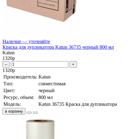
Наличие — уточняйте
Краска для дупликатора Katun 36735 черный 800 мл
Katun
1320
р
–
+
1320
р
Производитель:
Katun
Тип:
совместимая
Цвет:
черный
Ресурс, объем:
800 мл
Модель:
Katun 36735 Краска для дупликатора
в корзину