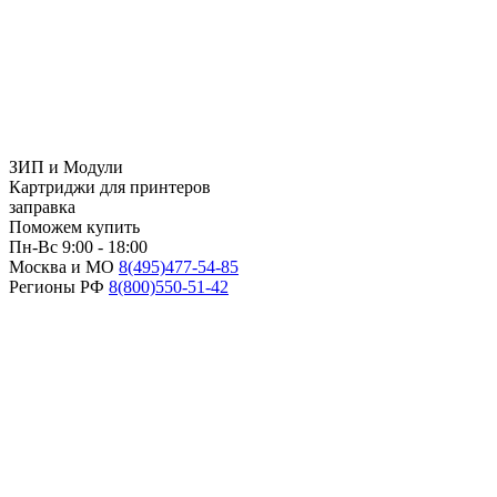
ЗИП и Модули
Картриджи для принтеров
заправка
Поможем купить
Пн-Вс 9:00 - 18:00
Москва и МО
8(495)
477-54-85
Регионы РФ
8(800)
550-51-42