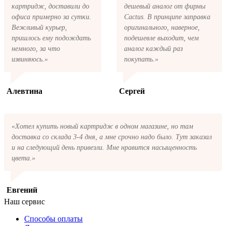
позвоните.
картридж, доставили до
дешевый аналог от фирмы
офиса примерно за сутки.
Cactus. В принципе заправка
Вежливый курьер,
оригинального, наверное,
пришлось ему подождать
подешевле выходит, чем
немного, за что
аналог каждый раз
извиняюсь.»
покупать.»
Алевтина
Сергей
«Хотел купить новый картридж в одном магазине, но там
доставка со склада 3-4 дня, а мне срочно надо было. Тут заказал
и на следующий день привезли. Мне нравится насыщенность
цвета.»
Евгений
Наш сервис
Способы оплаты