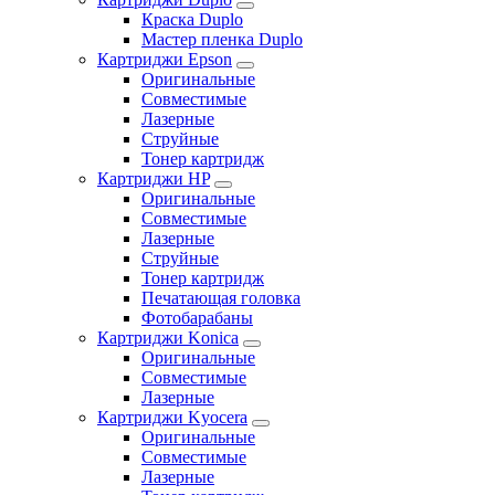
Краска Duplo
Мастер пленка Duplo
Картриджи Epson
Оригинальные
Совместимые
Лазерные
Струйные
Тонер картридж
Картриджи HP
Оригинальные
Совместимые
Лазерные
Струйные
Тонер картридж
Печатающая головка
Фотобарабаны
Картриджи Konica
Оригинальные
Совместимые
Лазерные
Картриджи Kyocera
Оригинальные
Совместимые
Лазерные