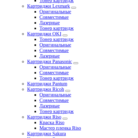
Тонер картридж
Картриджи Lexmark
Оригинальные
Совместимые
Лазерные
Тонер картридж
Картриджи OKI
Тонер картридж
Оригинальные
Совместимые
Лазерные
Картриджи Panasonic
Оригинальные
Совместимые
Тонер картридж
Картриджи Pantum
Картриджи Ricoh
Оригинальные
Совместимые
Лазерные
Тонер картридж
Картриджи Riso
Краска Riso
Мастер пленка Riso
Картриджи Sakura