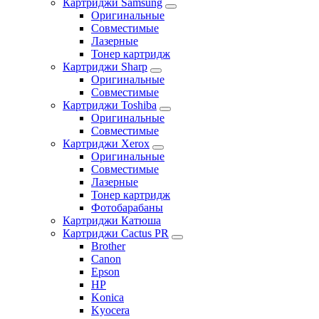
Картриджи Samsung
Оригинальные
Совместимые
Лазерные
Тонер картридж
Картриджи Sharp
Оригинальные
Совместимые
Картриджи Toshiba
Оригинальные
Совместимые
Картриджи Xerox
Оригинальные
Совместимые
Лазерные
Тонер картридж
Фотобарабаны
Картриджи Катюша
Картриджи Cactus PR
Brother
Canon
Epson
HP
Konica
Kyocera