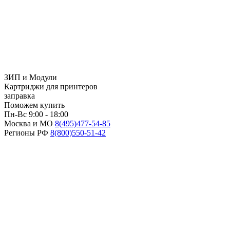
ЗИП и Модули
Картриджи для принтеров
заправка
Поможем купить
Пн-Вс 9:00 - 18:00
Москва и МО
8(495)
477-54-85
Регионы РФ
8(800)
550-51-42