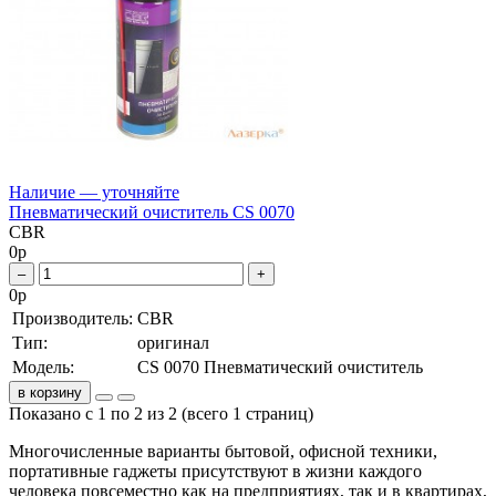
Наличие — уточняйте
Пневматический очиститель CS 0070
CBR
0
р
–
+
0
р
Производитель:
CBR
Тип:
оригинал
Модель:
CS 0070 Пневматический очиститель
в корзину
Показано с 1 по 2 из 2 (всего 1 страниц)
Многочисленные варианты бытовой, офисной техники,
портативные гаджеты присутствуют в жизни каждого
человека повсеместно как на предприятиях, так и в квартирах,