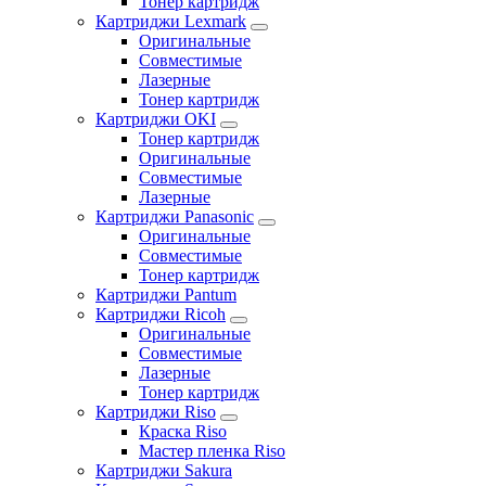
Тонер картридж
Картриджи Lexmark
Оригинальные
Совместимые
Лазерные
Тонер картридж
Картриджи OKI
Тонер картридж
Оригинальные
Совместимые
Лазерные
Картриджи Panasonic
Оригинальные
Совместимые
Тонер картридж
Картриджи Pantum
Картриджи Ricoh
Оригинальные
Совместимые
Лазерные
Тонер картридж
Картриджи Riso
Краска Riso
Мастер пленка Riso
Картриджи Sakura