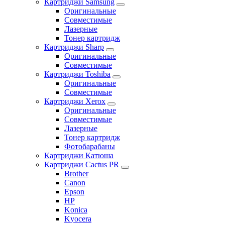
Картриджи Samsung
Оригинальные
Совместимые
Лазерные
Тонер картридж
Картриджи Sharp
Оригинальные
Совместимые
Картриджи Toshiba
Оригинальные
Совместимые
Картриджи Xerox
Оригинальные
Совместимые
Лазерные
Тонер картридж
Фотобарабаны
Картриджи Катюша
Картриджи Cactus PR
Brother
Canon
Epson
HP
Konica
Kyocera