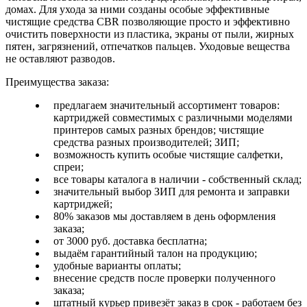
домах. Для ухода за ними созданы особые эффективные
чистящие средства CBR позволяющие просто и эффективно
очистить поверхности из пластика, экраны от пыли, жирных
пятен, загрязнений, отпечатков пальцев. Уходовые вещества
не оставляют разводов.
Преимущества заказа:
предлагаем значительный ассортимент товаров:
картриджей совместимых с различными моделями
принтеров самых разных брендов; чистящие
средства разных производителей; ЗИП;
возможность купить особые чистящие салфетки,
спреи;
все товары каталога в наличии - собственный склад;
значительный выбор ЗИП для ремонта и заправки
картриджей;
80% заказов мы доставляем в день оформления
заказа;
от 3000 руб. доставка бесплатна;
выдаём гарантийный талон на продукцию;
удобные варианты оплаты;
внесение средств после проверки полученного
заказа;
штатный курьер привезёт заказ в срок - работаем без