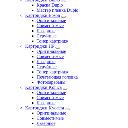
Краска Duplo
Мастер пленка Duplo
Картриджи Epson
Оригинальные
Совместимые
Лазерные
Струйные
Тонер картридж
Картриджи HP
Оригинальные
Совместимые
Лазерные
Струйные
Тонер картридж
Печатающая головка
Фотобарабаны
Картриджи Konica
Оригинальные
Совместимые
Лазерные
Картриджи Kyocera
Оригинальные
Совместимые
Лазерные