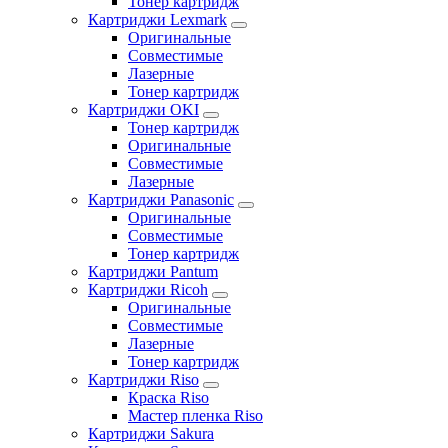
Тонер картридж
Картриджи Lexmark
Оригинальные
Совместимые
Лазерные
Тонер картридж
Картриджи OKI
Тонер картридж
Оригинальные
Совместимые
Лазерные
Картриджи Panasonic
Оригинальные
Совместимые
Тонер картридж
Картриджи Pantum
Картриджи Ricoh
Оригинальные
Совместимые
Лазерные
Тонер картридж
Картриджи Riso
Краска Riso
Мастер пленка Riso
Картриджи Sakura