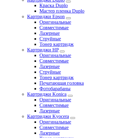
Краска Duplo
Мастер пленка Duplo
Картриджи Epson
Оригинальные
Совместимые
Лазерные
Струйные
Тонер картридж
Картриджи HP
Оригинальные
Совместимые
Лазерные
Струйные
Тонер картридж
Печатающая головка
Фотобарабаны
Картриджи Konica
Оригинальные
Совместимые
Лазерные
Картриджи Kyocera
Оригинальные
Совместимые
Лазерные