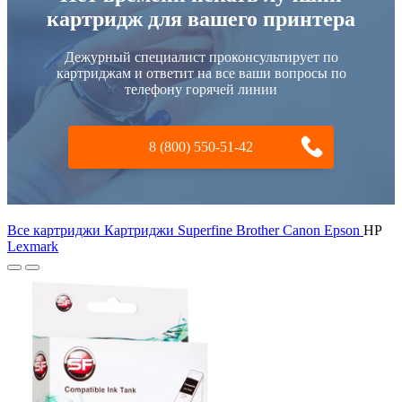
картридж для вашего принтера
Дежурный специалист проконсультирует по
картриджам и ответит на все ваши вопросы по
телефону горячей линии
8 (800) 550-51-42
Все картриджи Картриджи Superfine
Brother
Canon
Epson
HP
Lexmark