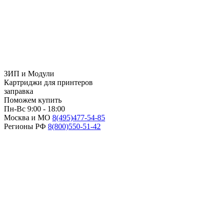
ЗИП и Модули
Картриджи для принтеров
заправка
Поможем купить
Пн-Вс 9:00 - 18:00
Москва и МО
8(495)
477-54-85
Регионы РФ
8(800)
550-51-42