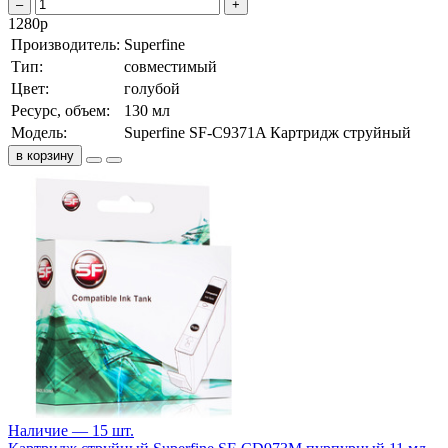
–
+
1280
р
Производитель:
Superfine
Тип:
совместимый
Цвет:
голубой
Ресурс, объем:
130 мл
Модель:
Superfine SF-C9371A Картридж струйный
в корзину
Наличие — 15 шт.