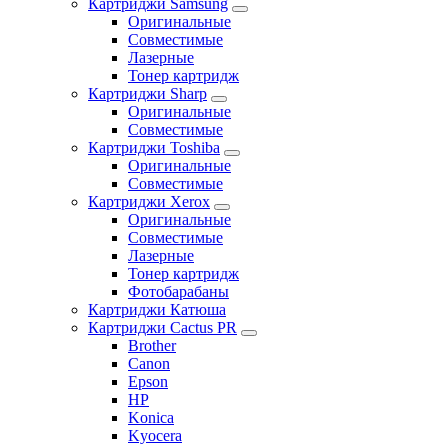
Картриджи Samsung
Оригинальные
Совместимые
Лазерные
Тонер картридж
Картриджи Sharp
Оригинальные
Совместимые
Картриджи Toshiba
Оригинальные
Совместимые
Картриджи Xerox
Оригинальные
Совместимые
Лазерные
Тонер картридж
Фотобарабаны
Картриджи Катюша
Картриджи Cactus PR
Brother
Canon
Epson
HP
Konica
Kyocera