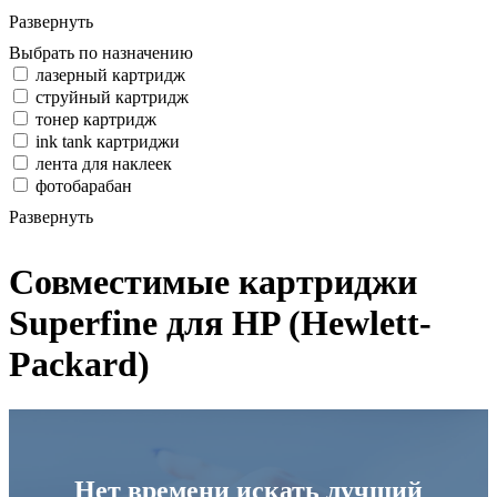
Развернуть
Выбрать по назначению
лазерный картридж
струйный картридж
тонер картридж
ink tank картриджи
лента для наклеек
фотобарабан
Развернуть
Совместимые картриджи
Superfine для HP (Hewlett-
Packard)
Нет времени искать лучший