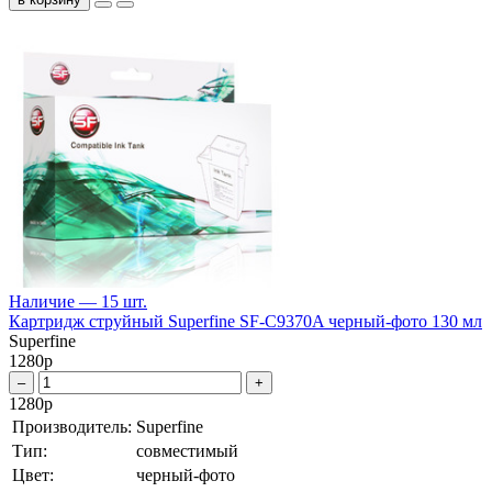
Наличие — 15 шт.
Картридж струйный Superfine SF-C9370A черный-фото 130 мл
Superfine
1280
р
–
+
1280
р
Производитель:
Superfine
Тип:
совместимый
Цвет:
черный-фото