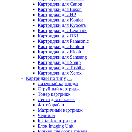
Картриджи для Canon
Картриджи для Epson
Картриджи для HP
Картриджи для Konica
Картриджи для Kyocera
Картриджи для Lexmark
Картриджи для OKI
Картриджи для Panasonic
Картриджи для Pantum
Картриджи для Ricoh
Картриджи для Samsung
Картриджи для Sharp
Картриджи для Toshiba
Картриджи для Xerox
Картриджи по типу
Лазерный картридж
Струйный картридж
Тонер картридж
Лента для наклеек
Фотобарабан
Матричный картридж
Чернила
Ink tank картриджи
Блок Imaging Unit
Бункер для сбора тонера