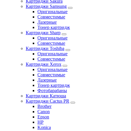
Картриджи Sakura
Картриджи Samsung
Оригинальные
Совместимые
Лазерные
Тонер картридж
Картриджи Sharp
Оригинальные
Совместимые
Картриджи Toshiba
Оригинальные
Совместимые
Картриджи Xerox
Оригинальные
Совместимые
Лазерные
Тонер картридж
Фотобарабаны
Картриджи Катюша
Картриджи Cactus PR
Brother
Canon
Epson
HP
Konica