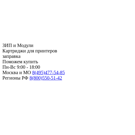
ЗИП и Модули
Картриджи для принтеров
заправка
Поможем купить
Пн-Вс 9:00 - 18:00
Москва и МО
8(495)
477-54-85
Регионы РФ
8(800)
550-51-42