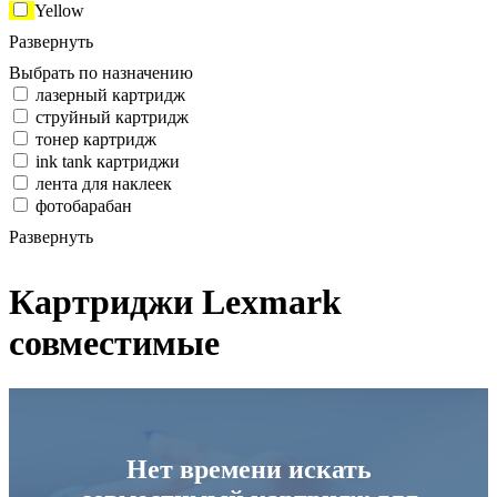
Yellow
Развернуть
Выбрать по назначению
лазерный картридж
струйный картридж
тонер картридж
ink tank картриджи
лента для наклеек
фотобарабан
Развернуть
Картриджи Lexmark
совместимые
Нет времени искать