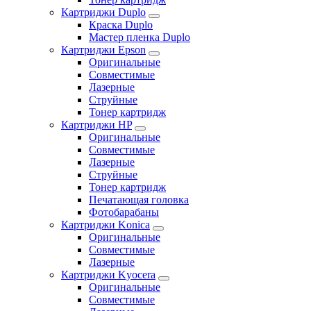
Картриджи Duplo
Краска Duplo
Мастер пленка Duplo
Картриджи Epson
Оригинальные
Совместимые
Лазерные
Струйные
Тонер картридж
Картриджи HP
Оригинальные
Совместимые
Лазерные
Струйные
Тонер картридж
Печатающая головка
Фотобарабаны
Картриджи Konica
Оригинальные
Совместимые
Лазерные
Картриджи Kyocera
Оригинальные
Совместимые