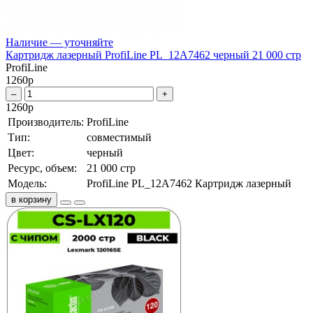
Наличие — уточняйте
Картридж лазерный ProfiLine PL_12A7462 черный 21 000 стр
ProfiLine
1260
р
–
+
1260
р
Производитель:
ProfiLine
Тип:
совместимый
Цвет:
черный
Ресурс, объем:
21 000 стр
Модель:
ProfiLine PL_12A7462 Картридж лазерный
в корзину