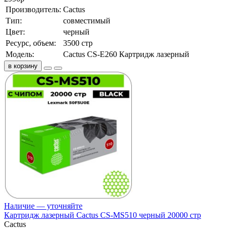
Производитель:
Cactus
Тип:
совместимый
Цвет:
черный
Ресурс, объем:
3500 стр
Модель:
Cactus CS-E260 Картридж лазерный
в корзину
Наличие — уточняйте
Картридж лазерный Cactus CS-MS510 черный 20000 стр
Cactus