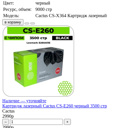
Цвет:
черный
Ресурс, объем:
9000 стр
Модель:
Cactus CS-X364 Картридж лазерный
в корзину
Наличие — уточняйте
Картридж лазерный Cactus CS-E260 черный 3500 стр
Cactus
2990
р
–
+
2990
р