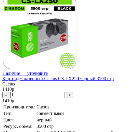
Наличие — уточняйте
Картридж лазерный Cactus CS-LX250 черный 3500 стр
Cactus
1410
р
–
+
1410
р
Производитель:
Cactus
Тип:
совместимый
Цвет:
черный
Ресурс, объем:
3500 стр