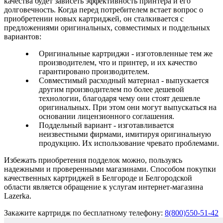
качества будет зависеть эффективность принтера и его
долговечность. Когда перед потребителем встает вопрос о
приобретении новых картриджей, он сталкивается с
предложениями оригинальных, совместимых и поддельных
вариантов:
Оригинальные картриджи - изготовленные тем же
производителем, что и принтер, и их качество
гарантировано производителем.
Совместимый расходный материал - выпускается
другим производителем по более дешевой
технологии, благодаря чему они стоят дешевле
оригинальных. При этом они могут выпускаться на
основании лицензионного соглашения.
Поддельный вариант - изготавливается
неизвестными фирмами, имитируя оригинальную
продукцию. Их использование чревато проблемами.
Избежать приобретения подделок можно, пользуясь
надежными и проверенными магазинами. Способом покупки
качественных картриджей в Белгороде и Белгородской
области является обращение к услугам интернет-магазина
Lazerka.
Закажите картридж по бесплатному телефону:
8(800)
550-51-42