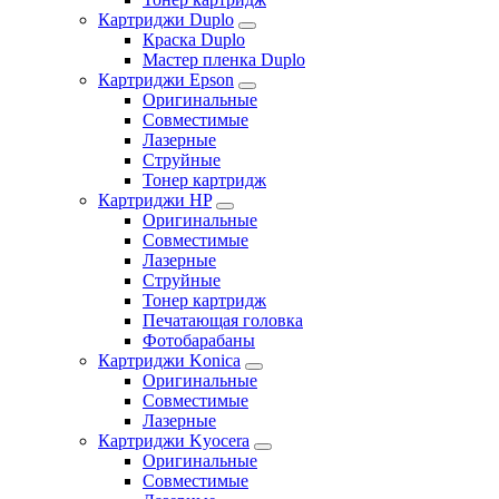
Картриджи Duplo
Краска Duplo
Мастер пленка Duplo
Картриджи Epson
Оригинальные
Совместимые
Лазерные
Струйные
Тонер картридж
Картриджи HP
Оригинальные
Совместимые
Лазерные
Струйные
Тонер картридж
Печатающая головка
Фотобарабаны
Картриджи Konica
Оригинальные
Совместимые
Лазерные
Картриджи Kyocera
Оригинальные
Совместимые