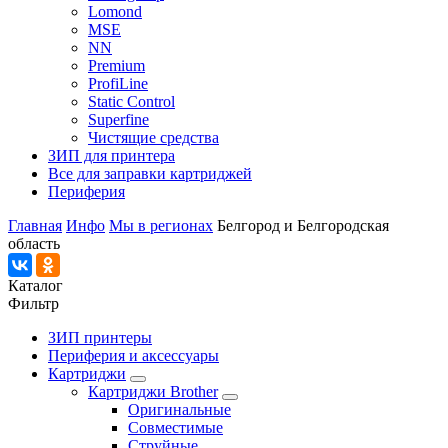
Lomond
MSE
NN
Premium
ProfiLine
Static Control
Superfine
Чистящие средства
ЗИП для принтера
Все для заправки картриджей
Периферия
Главная
Инфо
Мы в регионах
Белгород и Белгородская
область
Каталог
Фильтр
ЗИП принтеры
Периферия и аксессуары
Картриджи
Картриджи Brother
Оригинальные
Совместимые
Струйные