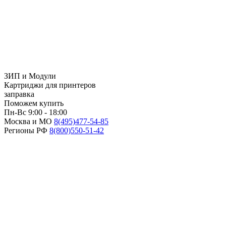
ЗИП и Модули
Картриджи для принтеров
заправка
Поможем купить
Пн-Вс 9:00 - 18:00
Москва и МО
8(495)
477-54-85
Регионы РФ
8(800)
550-51-42