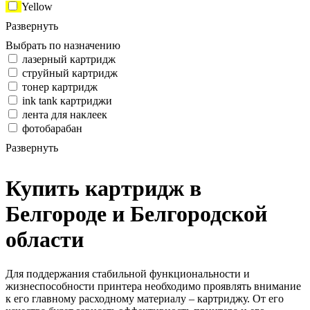
Yellow
Развернуть
Выбрать по назначению
лазерный картридж
струйный картридж
тонер картридж
ink tank картриджи
лента для наклеек
фотобарабан
Развернуть
Купить картридж в
Белгороде и Белгородской
области
Для поддержания стабильной функциональности и
жизнеспособности принтера необходимо проявлять внимание
к его главному расходному материалу – картриджу. От его