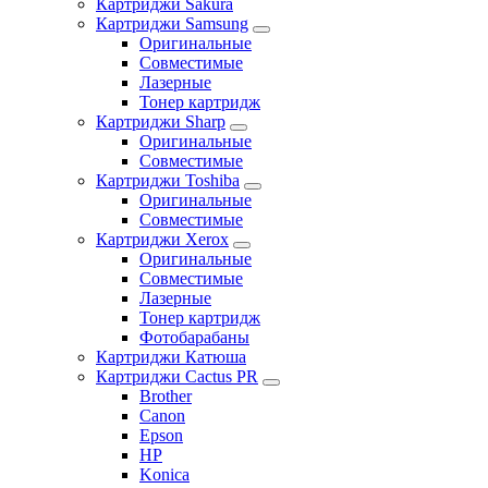
Картриджи Sakura
Картриджи Samsung
Оригинальные
Совместимые
Лазерные
Тонер картридж
Картриджи Sharp
Оригинальные
Совместимые
Картриджи Toshiba
Оригинальные
Совместимые
Картриджи Xerox
Оригинальные
Совместимые
Лазерные
Тонер картридж
Фотобарабаны
Картриджи Катюша
Картриджи Cactus PR
Brother
Canon
Epson
HP
Konica