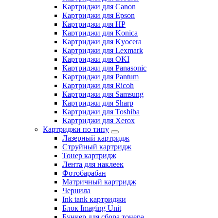
Картриджи для Canon
Картриджи для Epson
Картриджи для HP
Картриджи для Konica
Картриджи для Kyocera
Картриджи для Lexmark
Картриджи для OKI
Картриджи для Panasonic
Картриджи для Pantum
Картриджи для Ricoh
Картриджи для Samsung
Картриджи для Sharp
Картриджи для Toshiba
Картриджи для Xerox
Картриджи по типу
Лазерный картридж
Струйный картридж
Тонер картридж
Лента для наклеек
Фотобарабан
Матричный картридж
Чернила
Ink tank картриджи
Блок Imaging Unit
Бункер для сбора тонера