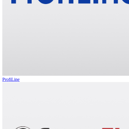
ProfiLine