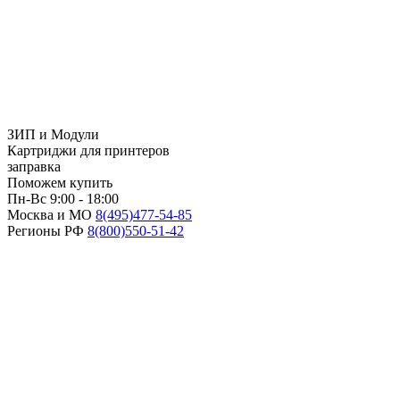
ЗИП и Модули
Картриджи для принтеров
заправка
Поможем купить
Пн-Вс 9:00 - 18:00
Москва и МО
8(495)
477-54-85
Регионы РФ
8(800)
550-51-42