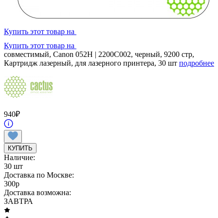
Купить этот товар на
Купить этот товар на
совместимый, Canon 052H | 2200C002, черный, 9200 стр,
Картридж лазерный, для лазерного принтера, 30 шт
подробнее
940
₽
КУПИТЬ
Наличие:
30 шт
Доставка по Москве:
300
p
Доставка возможна:
ЗАВТРА