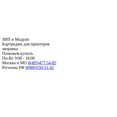
ЗИП и Модули
Картриджи для принтеров
заправка
Поможем купить
Пн-Вс 9:00 - 18:00
Москва и МО
8(495)
477-54-85
Регионы РФ
8(800)
550-51-42