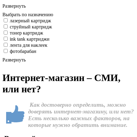
Развернуть
Выбрать по назначению
лазерный картридж
струйный картридж
тонер картридж
ink tank картриджи
лента для наклеек
фотобарабан
Развернуть
Интернет-магазин – СМИ,
или нет?
Как достоверно определить, можно
доверять интернет-магазину, или нет?
Есть несколько важных факторов, на
которые нужно обратить внимание.