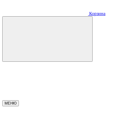
Корзина
МЕНЮ