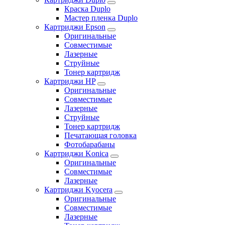
Краска Duplo
Мастер пленка Duplo
Картриджи Epson
Оригинальные
Совместимые
Лазерные
Струйные
Тонер картридж
Картриджи HP
Оригинальные
Совместимые
Лазерные
Струйные
Тонер картридж
Печатающая головка
Фотобарабаны
Картриджи Konica
Оригинальные
Совместимые
Лазерные
Картриджи Kyocera
Оригинальные
Совместимые
Лазерные