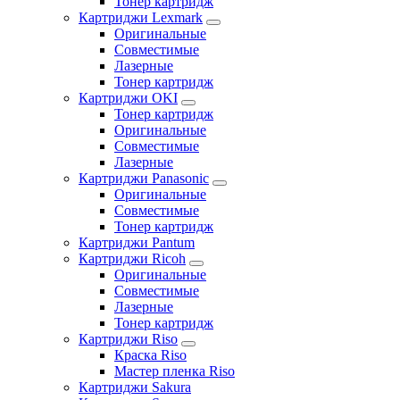
Тонер картридж
Картриджи Lexmark
Оригинальные
Совместимые
Лазерные
Тонер картридж
Картриджи OKI
Тонер картридж
Оригинальные
Совместимые
Лазерные
Картриджи Panasonic
Оригинальные
Совместимые
Тонер картридж
Картриджи Pantum
Картриджи Ricoh
Оригинальные
Совместимые
Лазерные
Тонер картридж
Картриджи Riso
Краска Riso
Мастер пленка Riso
Картриджи Sakura