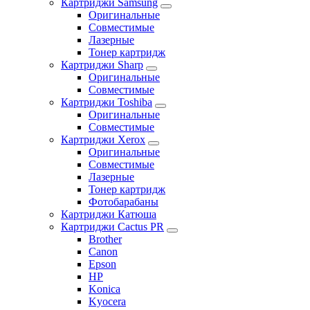
Картриджи Samsung
Оригинальные
Совместимые
Лазерные
Тонер картридж
Картриджи Sharp
Оригинальные
Совместимые
Картриджи Toshiba
Оригинальные
Совместимые
Картриджи Xerox
Оригинальные
Совместимые
Лазерные
Тонер картридж
Фотобарабаны
Картриджи Катюша
Картриджи Cactus PR
Brother
Canon
Epson
HP
Konica
Kyocera