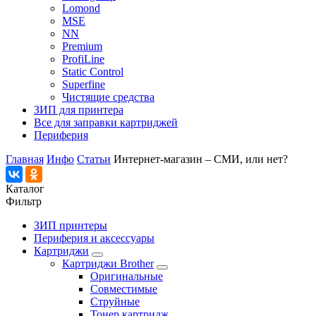
Lomond
MSE
NN
Premium
ProfiLine
Static Control
Superfine
Чистящие средства
ЗИП для принтера
Все для заправки картриджей
Периферия
Главная
Инфо
Статьи
Интернет-магазин – СМИ, или нет?
Каталог
Фильтр
ЗИП принтеры
Периферия и аксессуары
Картриджи
Картриджи Brother
Оригинальные
Совместимые
Струйные
Тонер картридж