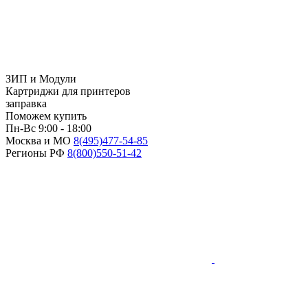
ЗИП и Модули
Картриджи для принтеров
заправка
Поможем купить
Пн-Вс 9:00 - 18:00
Москва и МО
8(495)
477-54-85
Регионы РФ
8(800)
550-51-42