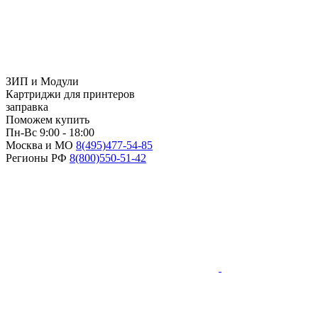
ЗИП и Модули
Картриджи для принтеров
заправка
Поможем купить
Пн-Вс 9:00 - 18:00
Москва и МО
8(495)
477-54-85
Регионы РФ
8(800)
550-51-42