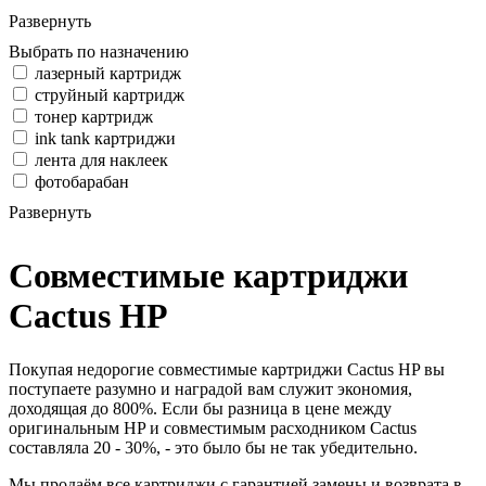
Развернуть
Выбрать по назначению
лазерный картридж
струйный картридж
тонер картридж
ink tank картриджи
лента для наклеек
фотобарабан
Развернуть
Совместимые картриджи
Cactus HP
Покупая недорогие совместимые картриджи Cactus HP вы
поступаете разумно и наградой вам служит экономия,
доходящая до 800%. Если бы разница в цене между
оригинальным HP и совместимым расходником Cactus
составляла 20 - 30%, - это было бы не так убедительно.
Мы продаём все картриджи с гарантией замены и возврата в