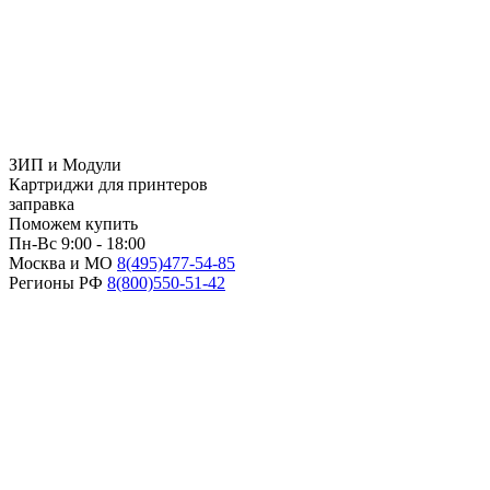
ЗИП и Модули
Картриджи для принтеров
заправка
Поможем купить
Пн-Вс 9:00 - 18:00
Москва и МО
8(495)
477-54-85
Регионы РФ
8(800)
550-51-42