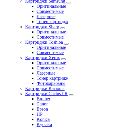
Картриджи Samsung
Оригинальные
Совместимые
Лазерные
Тонер картридж
Картриджи Sharp
Оригинальные
Совместимые
Картриджи Toshiba
Оригинальные
Совместимые
Картриджи Xerox
Оригинальные
Совместимые
Лазерные
Тонер картридж
Фотобарабаны
Картриджи Катюша
Картриджи Cactus PR
Brother
Canon
Epson
HP
Konica
Kyocera