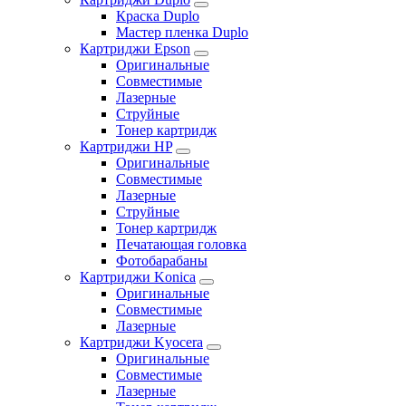
Краска Duplo
Мастер пленка Duplo
Картриджи Epson
Оригинальные
Совместимые
Лазерные
Струйные
Тонер картридж
Картриджи HP
Оригинальные
Совместимые
Лазерные
Струйные
Тонер картридж
Печатающая головка
Фотобарабаны
Картриджи Konica
Оригинальные
Совместимые
Лазерные
Картриджи Kyocera
Оригинальные
Совместимые
Лазерные