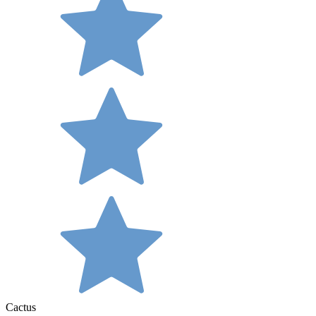
Cactus