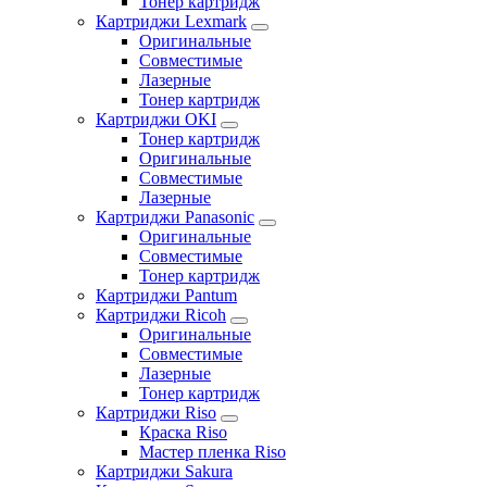
Тонер картридж
Картриджи Lexmark
Оригинальные
Совместимые
Лазерные
Тонер картридж
Картриджи OKI
Тонер картридж
Оригинальные
Совместимые
Лазерные
Картриджи Panasonic
Оригинальные
Совместимые
Тонер картридж
Картриджи Pantum
Картриджи Ricoh
Оригинальные
Совместимые
Лазерные
Тонер картридж
Картриджи Riso
Краска Riso
Мастер пленка Riso
Картриджи Sakura