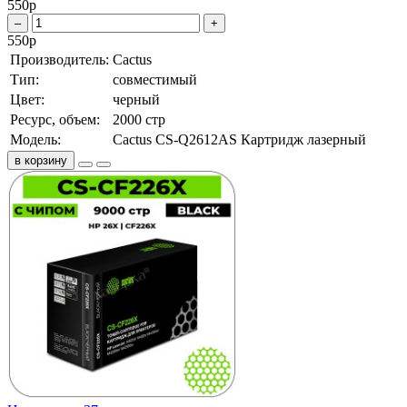
550
р
–
+
550
р
Производитель:
Cactus
Тип:
совместимый
Цвет:
черный
Ресурс, объем:
2000 стр
Модель:
Cactus CS-Q2612AS Картридж лазерный
в корзину