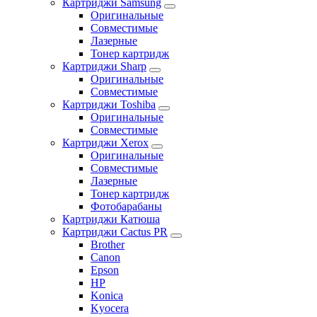
Картриджи Samsung
Оригинальные
Совместимые
Лазерные
Тонер картридж
Картриджи Sharp
Оригинальные
Совместимые
Картриджи Toshiba
Оригинальные
Совместимые
Картриджи Xerox
Оригинальные
Совместимые
Лазерные
Тонер картридж
Фотобарабаны
Картриджи Катюша
Картриджи Cactus PR
Brother
Canon
Epson
HP
Konica
Kyocera