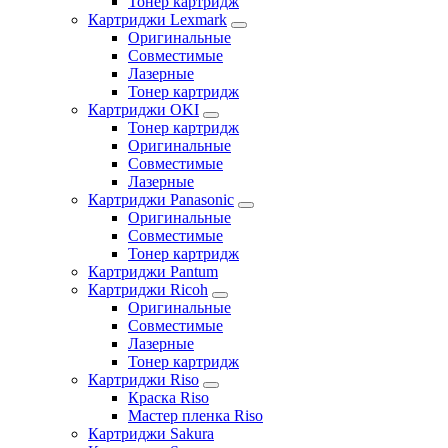
Тонер картридж
Картриджи Lexmark
Оригинальные
Совместимые
Лазерные
Тонер картридж
Картриджи OKI
Тонер картридж
Оригинальные
Совместимые
Лазерные
Картриджи Panasonic
Оригинальные
Совместимые
Тонер картридж
Картриджи Pantum
Картриджи Ricoh
Оригинальные
Совместимые
Лазерные
Тонер картридж
Картриджи Riso
Краска Riso
Мастер пленка Riso
Картриджи Sakura