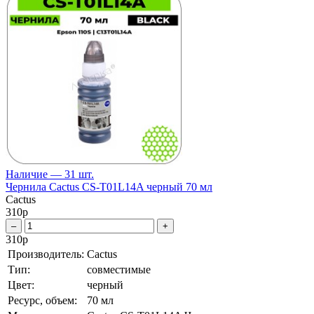
Наличие — 31 шт.
Чернила Cactus CS-T01L14A черный 70 мл
Cactus
310
р
–
+
310
р
Производитель:
Cactus
Тип:
совместимые
Цвет:
черный
Ресурс, объем:
70 мл