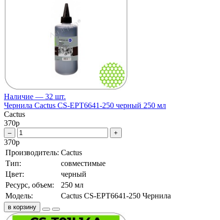
Наличие — 32 шт.
Чернила Cactus CS-EPT6641-250 черный 250 мл
Cactus
370
р
–
+
370
р
Производитель:
Cactus
Тип:
совместимые
Цвет:
черный
Ресурс, объем:
250 мл
Модель:
Cactus CS-EPT6641-250 Чернила
в корзину