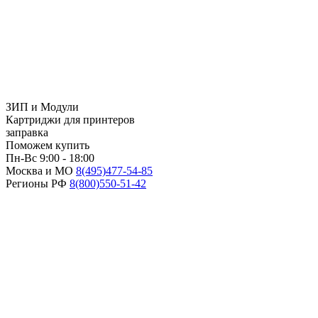
ЗИП и Модули
Картриджи для принтеров
заправка
Поможем купить
Пн-Вс 9:00 - 18:00
Москва и МО
8(495)
477-54-85
Регионы РФ
8(800)
550-51-42