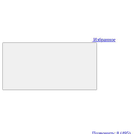
Избранное
Позвонить: 8 (495)