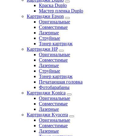
Краска Duplo
Мастер пленка Duplo
Картриджи Epson
Оригинальные
Совместимые
Лазерные
Струйные
Тонер картридж
Картриджи HP
Оригинальные
Совместимые
Лазерные
Струйные
Тонер картридж
Печатающая головка
Фотобарабаны
Картриджи Konica
Оригинальные
Совместимые
Лазерные
Картриджи Kyocera
Оригинальные
Совместимые
Лазерные