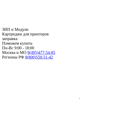
ЗИП и Модули
Картриджи для принтеров
заправка
Поможем купить
Пн-Вс 9:00 - 18:00
Москва и МО
8(495)
477-54-85
Регионы РФ
8(800)
550-51-42