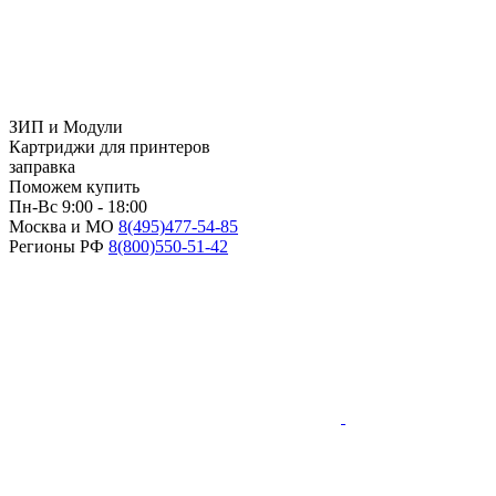
ЗИП и Модули
Картриджи для принтеров
заправка
Поможем купить
Пн-Вс 9:00 - 18:00
Москва и МО
8(495)
477-54-85
Регионы РФ
8(800)
550-51-42