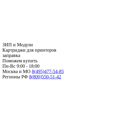
ЗИП и Модули
Картриджи для принтеров
заправка
Поможем купить
Пн-Вс 9:00 - 18:00
Москва и МО
8(495)
477-54-85
Регионы РФ
8(800)
550-51-42