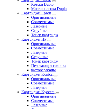
Краска Duplo
Мастер пленка Duplo
Картриджи Epson
Оригинальные
Совместимые
Лазерные
Струйные
Тонер картридж
Картриджи HP
Оригинальные
Совместимые
Лазерные
Струйные
Тонер картридж
Печатающая головка
Фотобарабаны
Картриджи Konica
Оригинальные
Совместимые
Лазерные
Картриджи Kyocera
Оригинальные
Совместимые
Лазерные