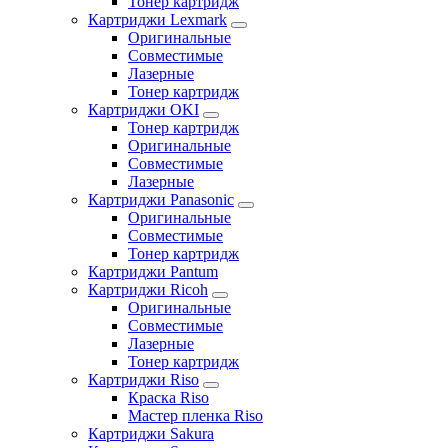
Тонер картридж
Картриджи Lexmark
Оригинальные
Совместимые
Лазерные
Тонер картридж
Картриджи OKI
Тонер картридж
Оригинальные
Совместимые
Лазерные
Картриджи Panasonic
Оригинальные
Совместимые
Тонер картридж
Картриджи Pantum
Картриджи Ricoh
Оригинальные
Совместимые
Лазерные
Тонер картридж
Картриджи Riso
Краска Riso
Мастер пленка Riso
Картриджи Sakura