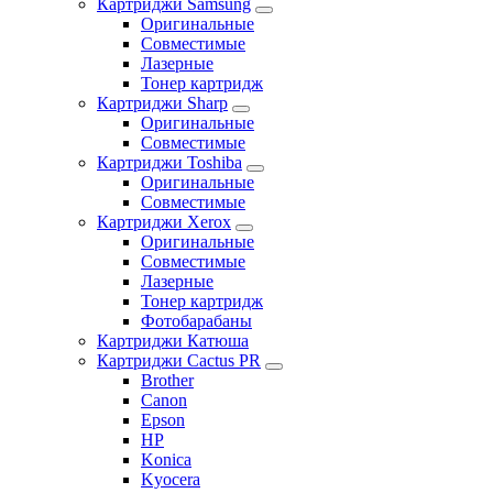
Картриджи Samsung
Оригинальные
Совместимые
Лазерные
Тонер картридж
Картриджи Sharp
Оригинальные
Совместимые
Картриджи Toshiba
Оригинальные
Совместимые
Картриджи Xerox
Оригинальные
Совместимые
Лазерные
Тонер картридж
Фотобарабаны
Картриджи Катюша
Картриджи Cactus PR
Brother
Canon
Epson
HP
Konica
Kyocera