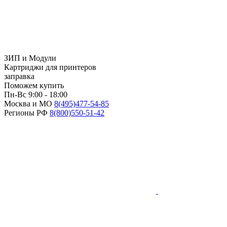
ЗИП и Модули
Картриджи для принтеров
заправка
Поможем купить
Пн-Вс 9:00 - 18:00
Москва и МО
8(495)
477-54-85
Регионы РФ
8(800)
550-51-42