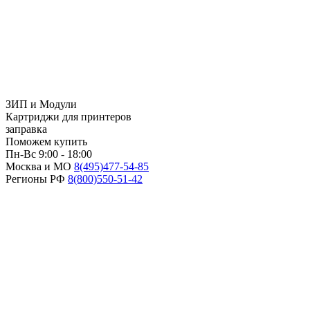
ЗИП и Модули
Картриджи для принтеров
заправка
Поможем купить
Пн-Вс 9:00 - 18:00
Москва и МО
8(495)
477-54-85
Регионы РФ
8(800)
550-51-42