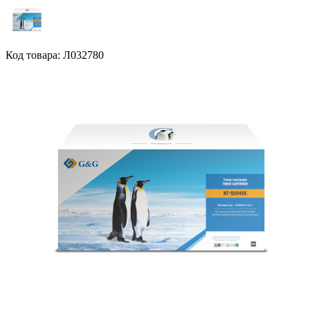
Код товара: Л032780