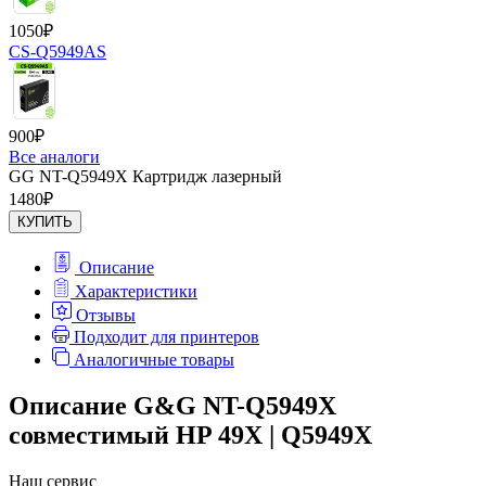
1050
₽
CS-Q5949AS
900
₽
Все аналоги
GG NT-Q5949X Картридж лазерный
1480
₽
КУПИТЬ
Описание
Характеристики
Отзывы
Подходит для принтеров
Аналогичные товары
Описание G&G NT-Q5949X
совместимый HP 49X | Q5949X
Наш сервис