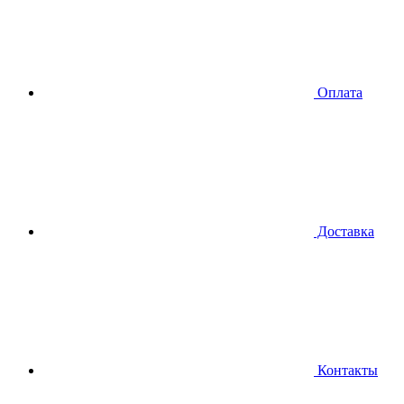
Оплата
Доставка
Контакты