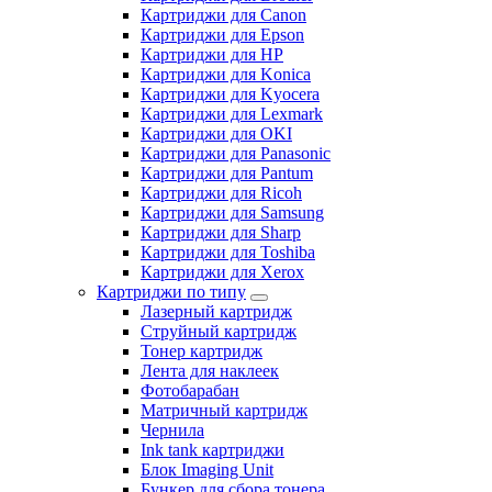
Картриджи для Canon
Картриджи для Epson
Картриджи для HP
Картриджи для Konica
Картриджи для Kyocera
Картриджи для Lexmark
Картриджи для OKI
Картриджи для Panasonic
Картриджи для Pantum
Картриджи для Ricoh
Картриджи для Samsung
Картриджи для Sharp
Картриджи для Toshiba
Картриджи для Xerox
Картриджи по типу
Лазерный картридж
Струйный картридж
Тонер картридж
Лента для наклеек
Фотобарабан
Матричный картридж
Чернила
Ink tank картриджи
Блок Imaging Unit
Бункер для сбора тонера