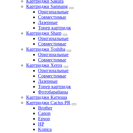
Картриджи Sakura
Картриджи Samsung
Оригинальные
Совместимые
Лазерные
Тонер картридж
Картриджи Sharp
Оригинальные
Совместимые
Картриджи Toshiba
Оригинальные
Совместимые
Картриджи Xerox
Оригинальные
Совместимые
Лазерные
Тонер картридж
Фотобарабаны
Картриджи Катюша
Картриджи Cactus PR
Brother
Canon
Epson
HP
Konica