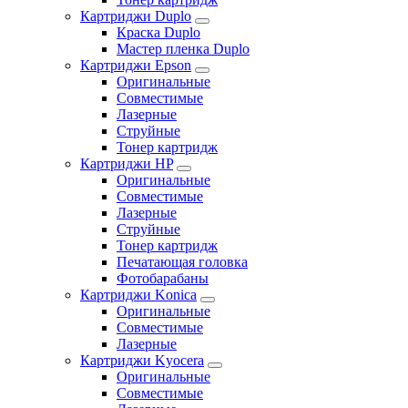
Картриджи Duplo
Краска Duplo
Мастер пленка Duplo
Картриджи Epson
Оригинальные
Совместимые
Лазерные
Струйные
Тонер картридж
Картриджи HP
Оригинальные
Совместимые
Лазерные
Струйные
Тонер картридж
Печатающая головка
Фотобарабаны
Картриджи Konica
Оригинальные
Совместимые
Лазерные
Картриджи Kyocera
Оригинальные
Совместимые