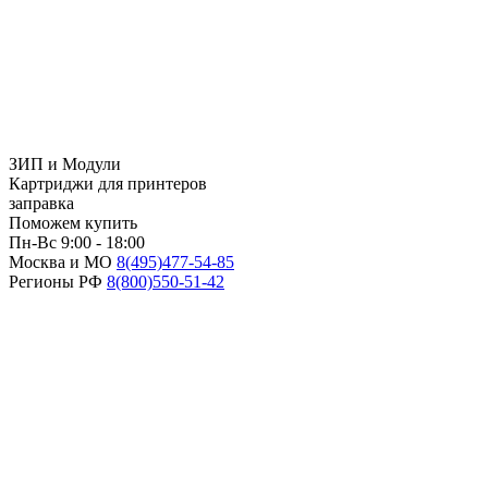
ЗИП и Модули
Картриджи для принтеров
заправка
Поможем купить
Пн-Вс 9:00 - 18:00
Москва и МО
8(495)
477-54-85
Регионы РФ
8(800)
550-51-42