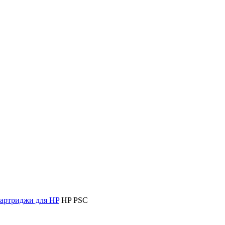
артриджи для HP
HP PSC