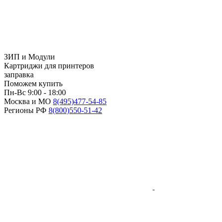
ЗИП и Модули
Картриджи для принтеров
заправка
Поможем купить
Пн-Вс 9:00 - 18:00
Москва и МО
8(495)
477-54-85
Регионы РФ
8(800)
550-51-42