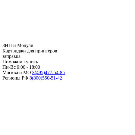
ЗИП и Модули
Картриджи для принтеров
заправка
Поможем купить
Пн-Вс 9:00 - 18:00
Москва и МО
8(495)
477-54-85
Регионы РФ
8(800)
550-51-42