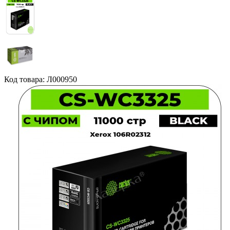
Код товара: Л000950