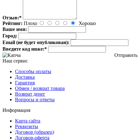
Отзыв:
*
Рейтинг:
Плохо
Хорошо
Ваше имя:
Город:
Email (не будет опубликован):
Введите код ниже:
*
Отправить
Наш сервис
Способы оплаты
Доставка
Гарантия
Обмен / возврат товара
Возврат денег
Вопросы и ответы
Информация
Карта сайта
Реквизиты
Договор (образец)
Договор-оферта