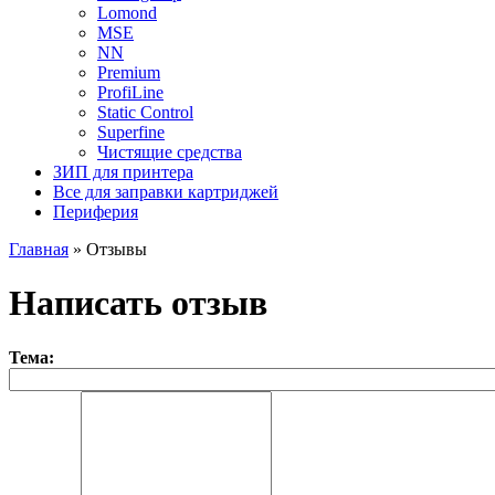
Lomond
MSE
NN
Premium
ProfiLine
Static Control
Superfine
Чистящие средства
ЗИП для принтера
Все для заправки картриджей
Периферия
Главная
»
Отзывы
Написать отзыв
Тема: