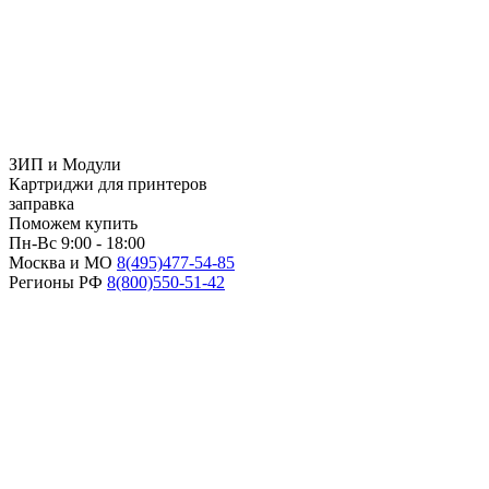
ЗИП и Модули
Картриджи для принтеров
заправка
Поможем купить
Пн-Вс 9:00 - 18:00
Москва и МО
8(495)
477-54-85
Регионы РФ
8(800)
550-51-42