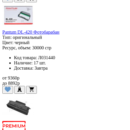
Pantum DL-420 Фотобарабан
Тип:
оригинальный
Цвет:
черный
Ресурс, объем:
30000 стр
Код товара:
Л031440
Наличие:
17 шт.
Доставка:
Завтра
от
9360
p
до
8892
p