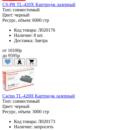
CS-PR TL-420X Картридж лазерный
Тип:
совместимый
Цвет:
черный
Ресурс, объем:
6000 стр
Код товара:
Л020176
Наличие:
8 шт.
Доставка:
Завтра
от
10100
p
до
9595
p
Cactus TL-420H Картридж лазерный
Тип:
совместимый
Цвет:
черный
Ресурс, объем:
3000 стр
Код товара:
Л020173
Наличие:
запросить