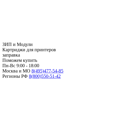
ЗИП и Модули
Картриджи для принтеров
заправка
Поможем купить
Пн-Вс 9:00 - 18:00
Москва и МО
8(495)
477-54-85
Регионы РФ
8(800)
550-51-42