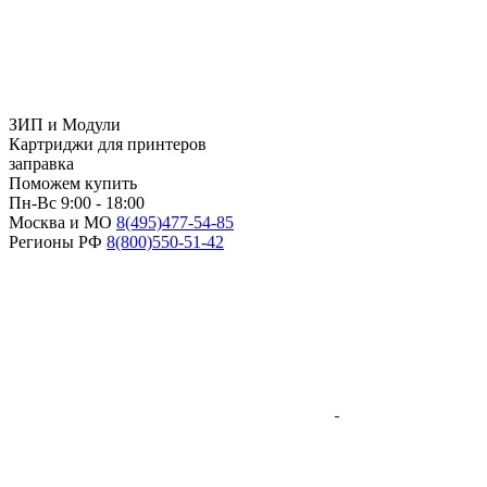
ЗИП и Модули
Картриджи для принтеров
заправка
Поможем купить
Пн-Вс 9:00 - 18:00
Москва и МО
8(495)
477-54-85
Регионы РФ
8(800)
550-51-42