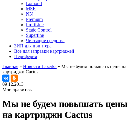
Lomond
MSE
NN
Premium
ProfiLine
Static Control
Superfine
Чистящие средства
ЗИП для принтера
Все для заправки картриджей
Периферия
Главная
»
Новости Lazerka
»
Мы не будем повышать цены на
картриджи Cactus
09
12.2013
Мне нравится:
Мы не будем повышать цены
на картриджи Cactus