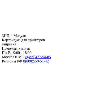
ЗИП и Модули
Картриджи для принтеров
заправка
Поможем купить
Пн-Вс 9:00 - 18:00
Москва и МО
8(495)
477-54-85
Регионы РФ
8(800)
550-51-42