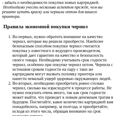
- забыть о необходимости покупки новых картриджей.
Необходимо учесть несколько аспектов прежде, чем вы
решите купить краску или чернила оптом для вашего
принтера.
Правила экономной покупки чернил
Во-первых, нужно обратить внимание на качество
чернил, которые вы решили приобрести. Наиболее
безопасным способом покупки чернил считается
покупка у известного и ведущего производителя,
который дает гарантию на качество и безопасность
своего товара. Необходимо учитывать срок годности
чернил, особенно при покупке чернил оптом. Чернила с
истекшим сроком годности на пару с таки же
картриджем могут вызвать поломку принтера или
нанести немалый ущерб здоровью окружающих людей.
Во-вторых, необходимо приобретать ровно столько
чернил, сколько вы израсходуете в процессе работы. Не
нужно покупать очень много, так как срок годности
может выйти, что приведет к новым денежным тратам в
будущем. Посчитайте, какое количество картриджей вам
понадобилось, например, за полгода, и приобретайте,
исходя из этого числа, обращая внимание на срок
годности чернил.