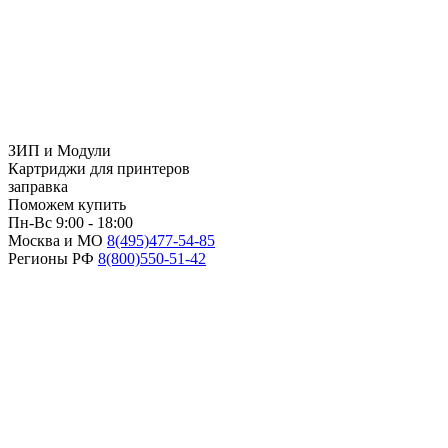
ЗИП и Модули
Картриджи для принтеров
заправка
Поможем купить
Пн-Вс 9:00 - 18:00
Москва и МО
8(495)
477-54-85
Регионы РФ
8(800)
550-51-42