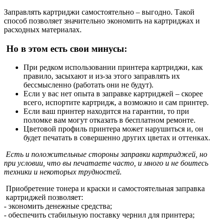
Заправлять картриджи самостоятельно – выгодно. Такой
способ позволяет значительно экономить на картриджах и
расходных материалах.
Но в этом есть свои минусы:
При редком использовании принтера картриджи, как
правило, засыхают и из-за этого заправлять их
бессмысленно (работать они не будут).
Если у вас нет опыта в заправке картриджей – скорее
всего, испортите картридж, а возможно и сам принтер.
Если ваш принтер находится на гарантии, то при
поломке вам могут отказать в бесплатном ремонте.
Цветовой профиль принтера может нарушиться и, он
будет печатать в совершенно других цветах и оттенках.
Есть и положительные стороны заправки картриджей, но
при условии, что вы печатаете часто, и много и не боитесь
техники и некоторых трудностей.
Приобретение тонера и краски и самостоятельная заправка
картриджей позволяет:
- экономить денежные средства;
- обеспечить стабильную поставку чернил для принтера;