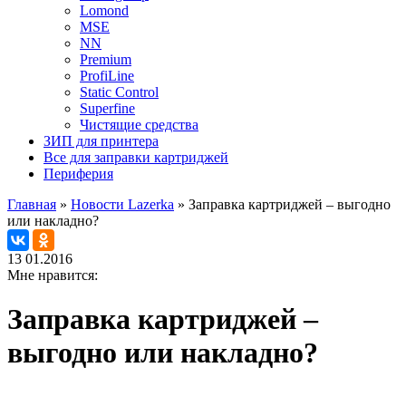
Lomond
MSE
NN
Premium
ProfiLine
Static Control
Superfine
Чистящие средства
ЗИП для принтера
Все для заправки картриджей
Периферия
Главная
»
Новости Lazerka
»
Заправка картриджей – выгодно
или накладно?
13
01.2016
Мне нравится:
Заправка картриджей –
выгодно или накладно?