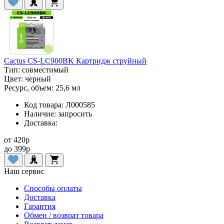
Cactus CS-LC900BK Картридж струйный
Тип:
совместимый
Цвет:
черный
Ресурс, объем:
25,6 мл
Код товара:
Л000585
Наличие:
запросить
Доставка:
от
420
p
до
399
p
Наш сервис
Способы оплаты
Доставка
Гарантия
Обмен / возврат товара