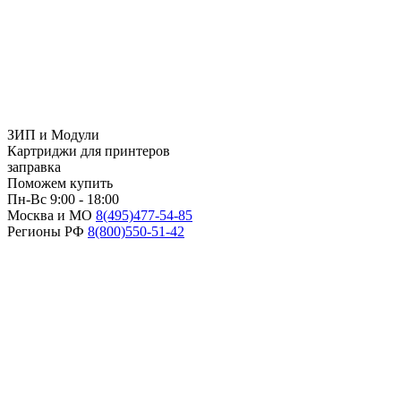
ЗИП и Модули
Картриджи для принтеров
заправка
Поможем купить
Пн-Вс 9:00 - 18:00
Москва и МО
8(495)
477-54-85
Регионы РФ
8(800)
550-51-42