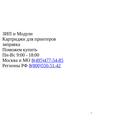
ЗИП и Модули
Картриджи для принтеров
заправка
Поможем купить
Пн-Вс 9:00 - 18:00
Москва и МО
8(495)
477-54-85
Регионы РФ
8(800)
550-51-42