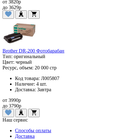
от
3820
p
до
3629
p
Brother DR-200 Фотобарабан
Тип:
оригинальный
Цвет:
черный
Ресурс, объем:
20 000 стр
Код товара:
Л005807
Наличие:
4 шт.
Доставка:
Завтра
от
3990
p
до
3790
p
Наш сервис
Способы оплаты
Доставка