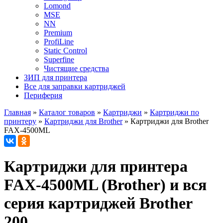
Lomond
MSE
NN
Premium
ProfiLine
Static Control
Superfine
Чистящие средства
ЗИП для принтера
Все для заправки картриджей
Периферия
Главная
»
Каталог товаров
»
Картриджи
»
Картриджи по
принтеру
»
Картриджи для Brother
»
Картриджи для Brother
FAX-4500ML
Картриджи для принтера
FAX-4500ML (Brother) и вся
серия картриджей Brother
200