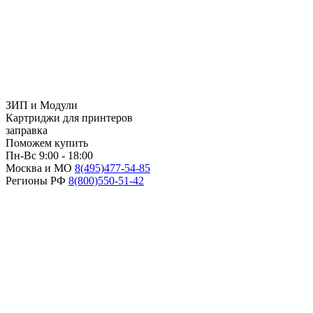
ЗИП и Модули
Картриджи для принтеров
заправка
Поможем купить
Пн-Вс 9:00 - 18:00
Москва и МО
8(495)
477-54-85
Регионы РФ
8(800)
550-51-42