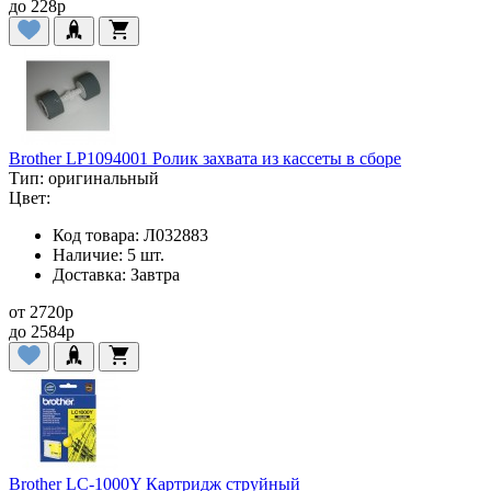
до
228
p
Brother LP1094001 Ролик захвата из кассеты в сборе
Тип:
оригинальный
Цвет:
Код товара:
Л032883
Наличие:
5 шт.
Доставка:
Завтра
от
2720
p
до
2584
p
Brother LC-1000Y Картридж струйный