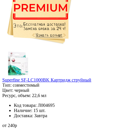
Superfine SF-LC1000BK Картридж струйный
Тип:
совместимый
Цвет:
черный
Ресурс, объем:
22,6 мл
Код товара:
Л004695
Наличие:
15 шт.
Доставка:
Завтра
от
240
p