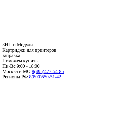
ЗИП и Модули
Картриджи для принтеров
заправка
Поможем купить
Пн-Вс 9:00 - 18:00
Москва и МО
8(495)
477-54-85
Регионы РФ
8(800)
550-51-42