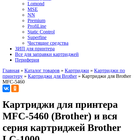
Lomond
MSE
NN
Premium
ProfiLine
Static Control
Superfine
Чистящие средства
ЗИП для принтера
Все для заправки картриджей
Периферия
Главная
»
Каталог товаров
»
Картриджи
»
Картриджи по
принтеру
»
Картриджи для Brother
»
Картриджи для Brother
MFC-5460
Картриджи для принтера
MFC-5460 (Brother) и вся
серия картриджей Brother
LC-1000