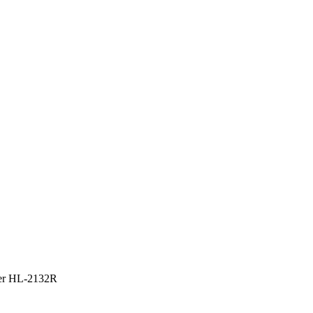
er HL-2132R