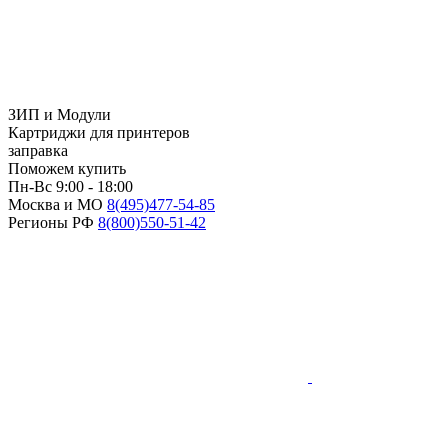
ЗИП и Модули
Картриджи для принтеров
заправка
Поможем купить
Пн-Вс 9:00 - 18:00
Москва и МО
8(495)
477-54-85
Регионы РФ
8(800)
550-51-42