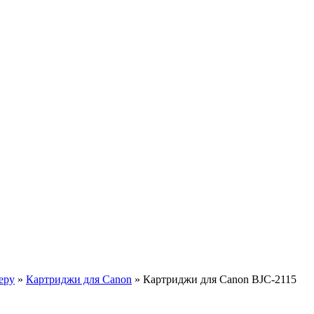
еру
»
Картриджи для Canon
»
Картриджи для Canon BJC-2115