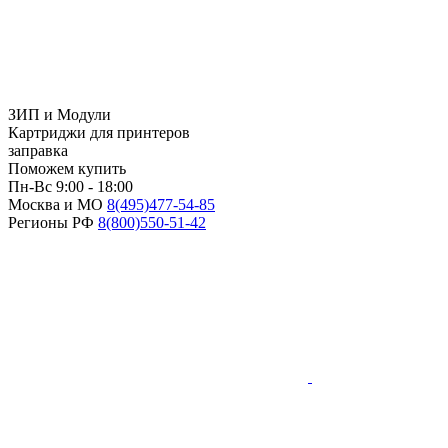
ЗИП и Модули
Картриджи для принтеров
заправка
Поможем купить
Пн-Вс 9:00 - 18:00
Москва и МО
8(495)
477-54-85
Регионы РФ
8(800)
550-51-42