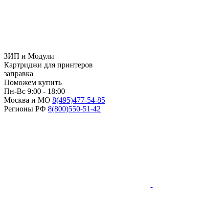
ЗИП и Модули
Картриджи для принтеров
заправка
Поможем купить
Пн-Вс 9:00 - 18:00
Москва и МО
8(495)
477-54-85
Регионы РФ
8(800)
550-51-42