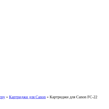
еру
»
Картриджи для Canon
»
Картриджи для Canon FC-22