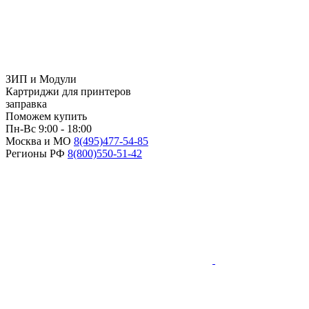
ЗИП и Модули
Картриджи для принтеров
заправка
Поможем купить
Пн-Вс 9:00 - 18:00
Москва и МО
8(495)
477-54-85
Регионы РФ
8(800)
550-51-42