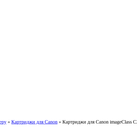
еру
»
Картриджи для Canon
»
Картриджи для Canon imageClass 