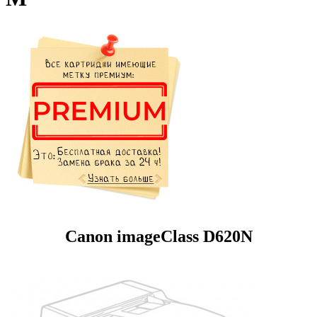
Canon imageClass D620N