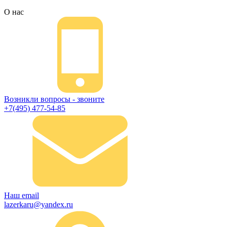
О нас
Возникли вопросы - звоните
+7(495) 477-54-85
Наш email
lazerkaru@yandex.ru