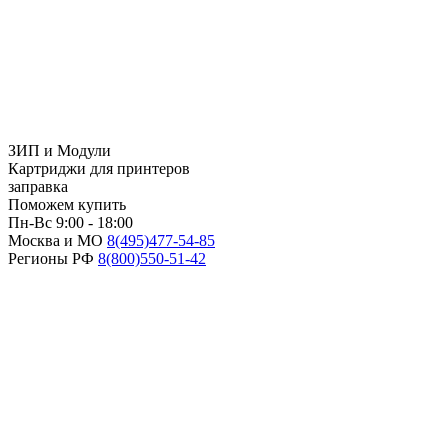
ЗИП и Модули
Картриджи для принтеров
заправка
Поможем купить
Пн-Вс 9:00 - 18:00
Москва и МО
8(495)
477-54-85
Регионы РФ
8(800)
550-51-42