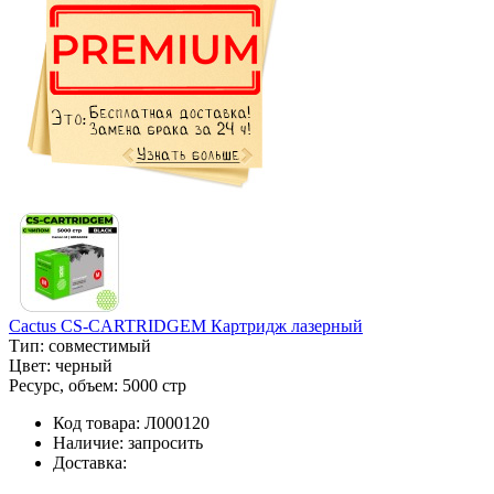
Cactus CS-CARTRIDGEM Картридж лазерный
Тип:
совместимый
Цвет:
черный
Ресурс, объем:
5000 стр
Код товара:
Л000120
Наличие:
запросить
Доставка: