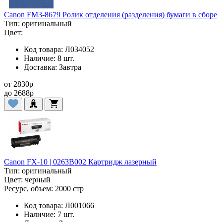
Canon FM3-8679 Ролик отделения (разделения) бумаги в сборе
Тип:
оригинальный
Цвет:
Код товара:
Л034052
Наличие:
8 шт.
Доставка:
Завтра
от
2830
p
до
2688
p
Canon FX-10 | 0263B002 Картридж лазерный
Тип:
оригинальный
Цвет:
черный
Ресурс, объем:
2000 стр
Код товара:
Л001066
Наличие:
7 шт.