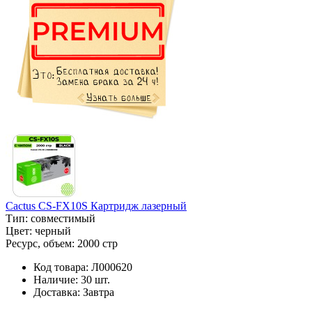
Cactus CS-FX10S Картридж лазерный
Тип:
совместимый
Цвет:
черный
Ресурс, объем:
2000 стр
Код товара:
Л000620
Наличие:
30 шт.
Доставка:
Завтра