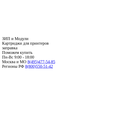
ЗИП и Модули
Картриджи для принтеров
заправка
Поможем купить
Пн-Вс 9:00 - 18:00
Москва и МО
8(495)
477-54-85
Регионы РФ
8(800)
550-51-42