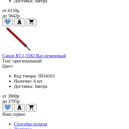
Доставка:
Завтра
от
6150
p
до
5842
p
Canon RC1-5582 Вал резиновый
Тип:
оригинальный
Цвет:
Код товара:
Л034163
Наличие:
4 шт.
Доставка:
Завтра
от
3900
p
до
3705
p
Наш сервис
Способы оплаты