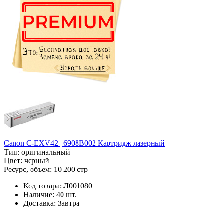
Canon C-EXV42 | 6908B002 Картридж лазерный
Тип:
оригинальный
Цвет:
черный
Ресурс, объем:
10 200 стр
Код товара:
Л001080
Наличие:
40 шт.
Доставка:
Завтра