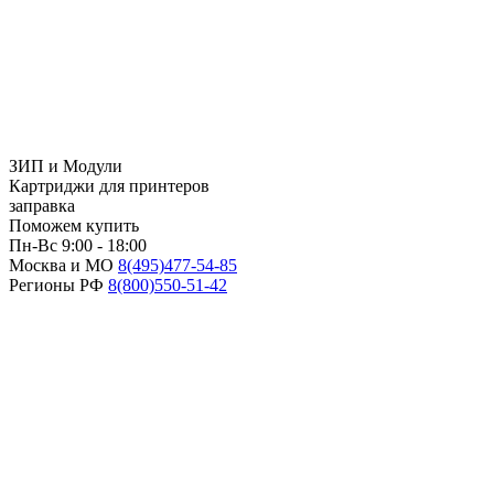
ЗИП и Модули
Картриджи для принтеров
заправка
Поможем купить
Пн-Вс 9:00 - 18:00
Москва и МО
8(495)
477-54-85
Регионы РФ
8(800)
550-51-42