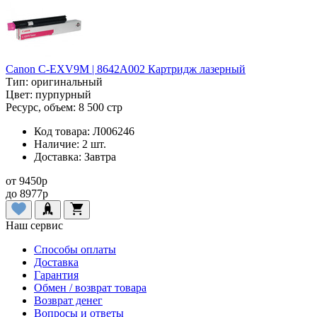
Canon C-EXV9M | 8642A002 Картридж лазерный
Тип:
оригинальный
Цвет:
пурпурный
Ресурс, объем:
8 500 стр
Код товара:
Л006246
Наличие:
2 шт.
Доставка:
Завтра
от
9450
p
до
8977
p
Наш сервис
Способы оплаты
Доставка
Гарантия
Обмен / возврат товара
Возврат денег
Вопросы и ответы