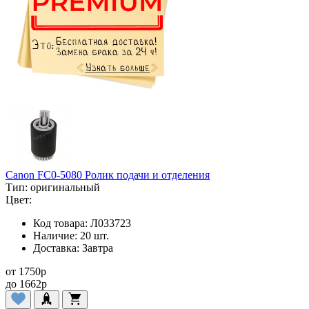
Canon FC0-5080 Ролик подачи и отделения
Тип:
оригинальный
Цвет:
Код товара:
Л033723
Наличие:
20 шт.
Доставка:
Завтра
от
1750
p
до
1662
p