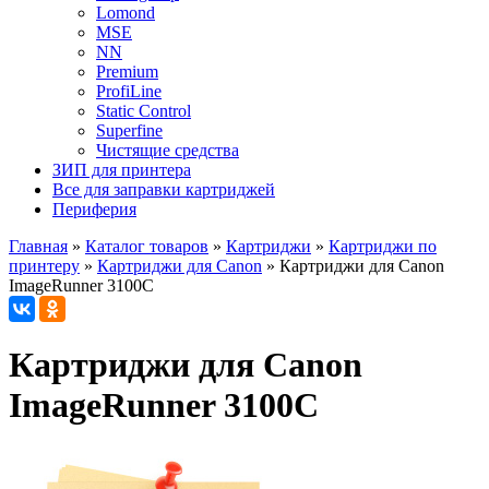
Lomond
MSE
NN
Premium
ProfiLine
Static Control
Superfine
Чистящие средства
ЗИП для принтера
Все для заправки картриджей
Периферия
Главная
»
Каталог товаров
»
Картриджи
»
Картриджи по
принтеру
»
Картриджи для Canon
»
Картриджи для Canon
ImageRunner 3100C
Картриджи для Canon
ImageRunner 3100C