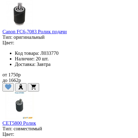
Canon FC6-7083 Ролик подачи
Тип:
оригинальный
Цвет:
Код товара:
Л033770
Наличие:
20 шт.
Доставка:
Завтра
от
1750
p
до
1662
p
CET5800 Ролик
Тип:
совместимый
Цвет: