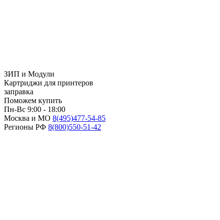
ЗИП и Модули
Картриджи для принтеров
заправка
Поможем купить
Пн-Вс 9:00 - 18:00
Москва и МО
8(495)
477-54-85
Регионы РФ
8(800)
550-51-42