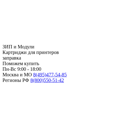
ЗИП и Модули
Картриджи для принтеров
заправка
Поможем купить
Пн-Вс 9:00 - 18:00
Москва и МО
8(495)
477-54-85
Регионы РФ
8(800)
550-51-42