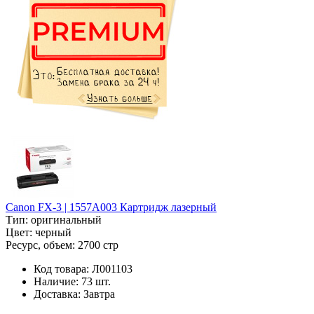
Canon FX-3 | 1557A003 Картридж лазерный
Тип:
оригинальный
Цвет:
черный
Ресурс, объем:
2700 стр
Код товара:
Л001103
Наличие:
73 шт.
Доставка:
Завтра