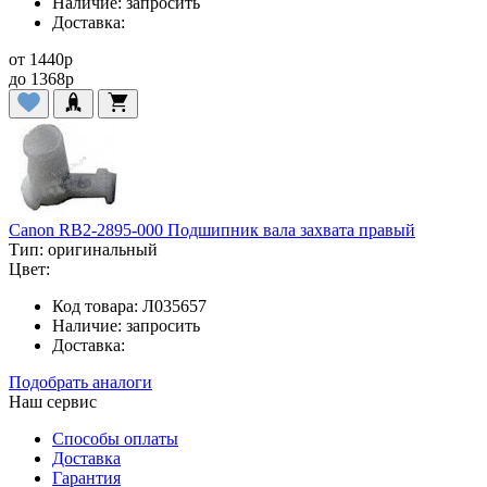
Наличие:
запросить
Доставка:
от
1440
p
до
1368
p
Canon RB2-2895-000 Подшипник вала захвата правый
Тип:
оригинальный
Цвет:
Код товара:
Л035657
Наличие:
запросить
Доставка:
Подобрать аналоги
Наш сервис
Способы оплаты
Доставка
Гарантия