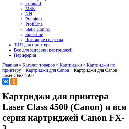
Lomond
MSE
NN
Premium
ProfiLine
Static Control
Superfine
Чистящие средства
ЗИП для принтера
Все для заправки картриджей
Периферия
Главная
»
Каталог товаров
»
Картриджи
»
Картриджи по
принтеру
»
Картриджи для Canon
»
Картриджи для Canon
Laser Class 4500
Картриджи для принтера
Laser Class 4500 (Canon) и вся
серия картриджей Canon FX-
3