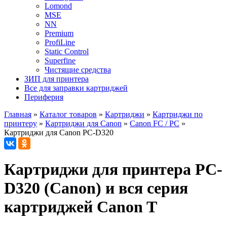
Lomond
MSE
NN
Premium
ProfiLine
Static Control
Superfine
Чистящие средства
ЗИП для принтера
Все для заправки картриджей
Периферия
Главная
»
Каталог товаров
»
Картриджи
»
Картриджи по
принтеру
»
Картриджи для Canon
»
Canon FC / PC
»
Картриджи для Canon PC-D320
Картриджи для принтера PC-
D320 (Canon) и вся серия
картриджей Canon T