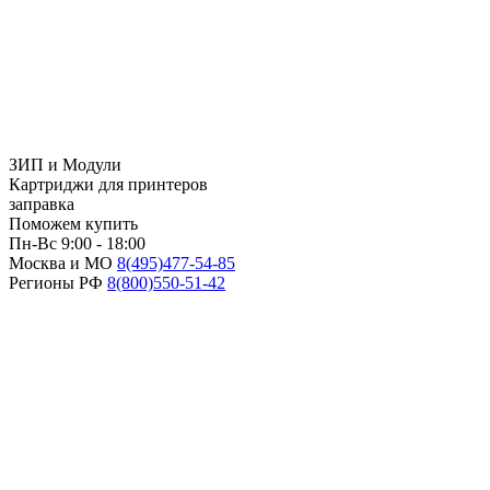
ЗИП и Модули
Картриджи для принтеров
заправка
Поможем купить
Пн-Вс 9:00 - 18:00
Москва и МО
8(495)
477-54-85
Регионы РФ
8(800)
550-51-42