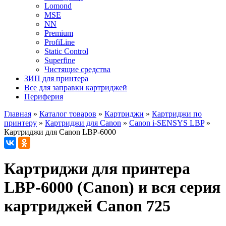
Lomond
MSE
NN
Premium
ProfiLine
Static Control
Superfine
Чистящие средства
ЗИП для принтера
Все для заправки картриджей
Периферия
Главная
»
Каталог товаров
»
Картриджи
»
Картриджи по
принтеру
»
Картриджи для Canon
»
Canon i-SENSYS LBP
»
Картриджи для Canon LBP-6000
Картриджи для принтера
LBP-6000 (Canon) и вся серия
картриджей Canon 725