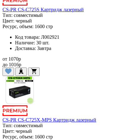
CS-PR CS-C725S Картридж лазерный
Тип:
совместимый
Цвет:
черный
Ресурс, объем:
1600 стр
Код товара:
Л002921
Наличие:
30 шт.
Доставка:
Завтра
от
1070
p
до
1016
p
CS-PR CS-C725X-MPS Картридж лазерный
Тип:
совместимый
Цвет:
черный
Ресурс, объем:
1600 стр