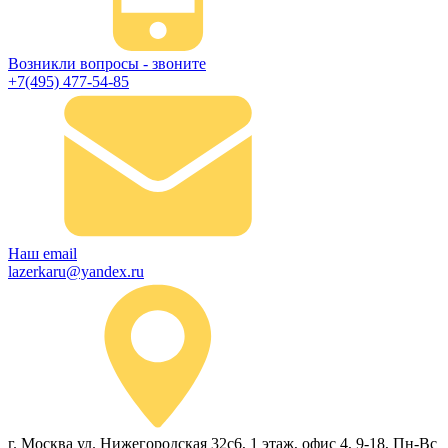
Возникли вопросы - звоните
+7(495) 477-54-85
Наш email
lazerkaru@yandex.ru
г. Москва ул. Нижегородская 32с6, 1 этаж, офис 4, 9-18, Пн-Вс