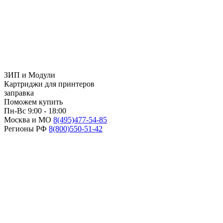
ЗИП и Модули
Картриджи для принтеров
заправка
Поможем купить
Пн-Вс 9:00 - 18:00
Москва и МО
8(495)
477-54-85
Регионы РФ
8(800)
550-51-42