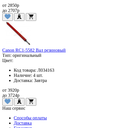
от
2850
p
до
2707
p
Canon RC1-5582 Вал резиновый
Тип:
оригинальный
Цвет:
Код товара:
Л034163
Наличие:
4 шт.
Доставка:
Завтра
от
3920
p
до
3724
p
Наш сервис
Способы оплаты
Доставка