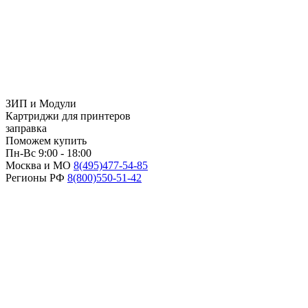
ЗИП и Модули
Картриджи для принтеров
заправка
Поможем купить
Пн-Вс 9:00 - 18:00
Москва и МО
8(495)
477-54-85
Регионы РФ
8(800)
550-51-42