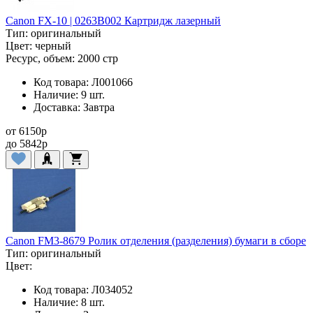
Canon FX-10 | 0263B002 Картридж лазерный
Тип:
оригинальный
Цвет:
черный
Ресурс, объем:
2000 стр
Код товара:
Л001066
Наличие:
9 шт.
Доставка:
Завтра
от
6150
p
до
5842
p
Canon FM3-8679 Ролик отделения (разделения) бумаги в сборе
Тип:
оригинальный
Цвет:
Код товара:
Л034052
Наличие:
8 шт.