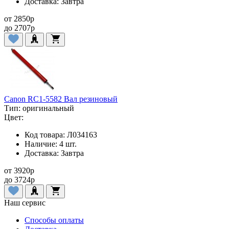
Доставка:
Завтра
от
2850
p
до
2707
p
Canon RC1-5582 Вал резиновый
Тип:
оригинальный
Цвет:
Код товара:
Л034163
Наличие:
4 шт.
Доставка:
Завтра
от
3920
p
до
3724
p
Наш сервис
Способы оплаты