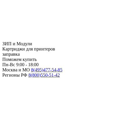
ЗИП и Модули
Картриджи для принтеров
заправка
Поможем купить
Пн-Вс 9:00 - 18:00
Москва и МО
8(495)
477-54-85
Регионы РФ
8(800)
550-51-42