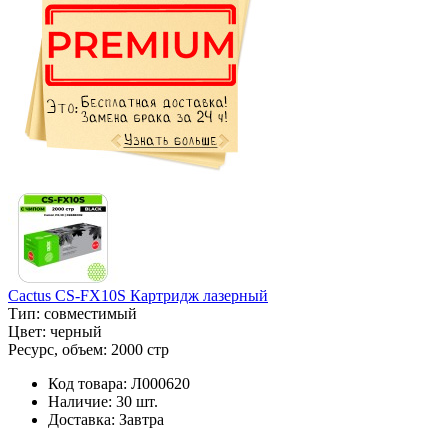
Cactus CS-FX10S Картридж лазерный
Тип:
совместимый
Цвет:
черный
Ресурс, объем:
2000 стр
Код товара:
Л000620
Наличие:
30 шт.
Доставка:
Завтра