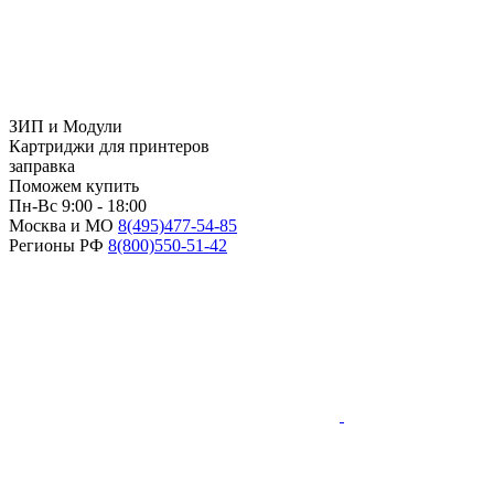
ЗИП и Модули
Картриджи для принтеров
заправка
Поможем купить
Пн-Вс 9:00 - 18:00
Москва и МО
8(495)
477-54-85
Регионы РФ
8(800)
550-51-42