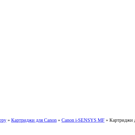
еру
»
Картриджи для Canon
»
Canon i-SENSYS MF
»
Картриджи 