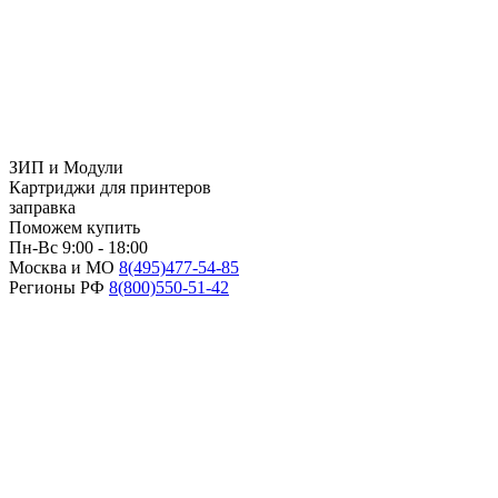
ЗИП и Модули
Картриджи для принтеров
заправка
Поможем купить
Пн-Вс 9:00 - 18:00
Москва и МО
8(495)
477-54-85
Регионы РФ
8(800)
550-51-42