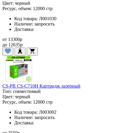
Цвет:
черный
Ресурс, объем:
12000 стр
Код товара:
Л001030
Наличие:
запросить
Доставка:
от
13300
p
до
12635
p
CS-PR CS-C710H Картридж лазерный
Тип:
совместимый
Цвет:
черный
Ресурс, объем:
12000 стр
Код товара:
Л003002
Наличие:
запросить
Доставка:
от
2550
p