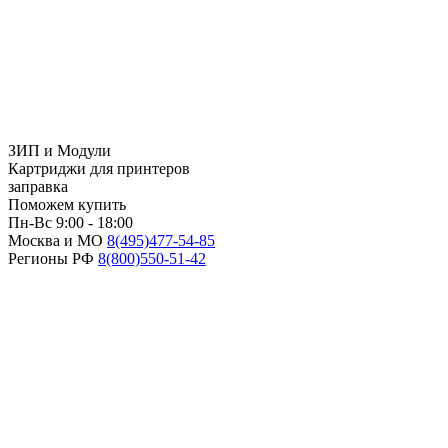
ЗИП и Модули
Картриджи для принтеров
заправка
Поможем купить
Пн-Вс 9:00 - 18:00
Москва и МО
8(495)
477-54-85
Регионы РФ
8(800)
550-51-42