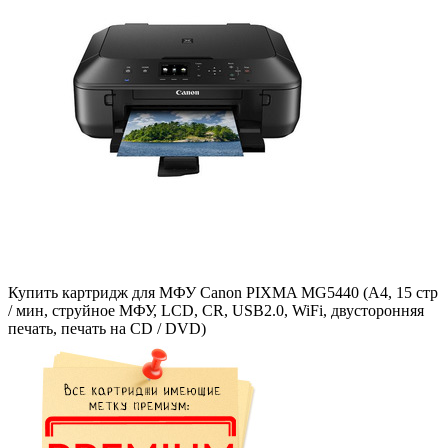
Купить картридж для МФУ Canon PIXMA MG5440 (A4, 15 стр
/ мин, струйное МФУ, LCD, CR, USB2.0, WiFi, двусторонняя
печать, печать на CD / DVD)