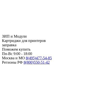
ЗИП и Модули
Картриджи для принтеров
заправка
Поможем купить
Пн-Вс 9:00 - 18:00
Москва и МО
8(495)
477-54-85
Регионы РФ
8(800)
550-51-42