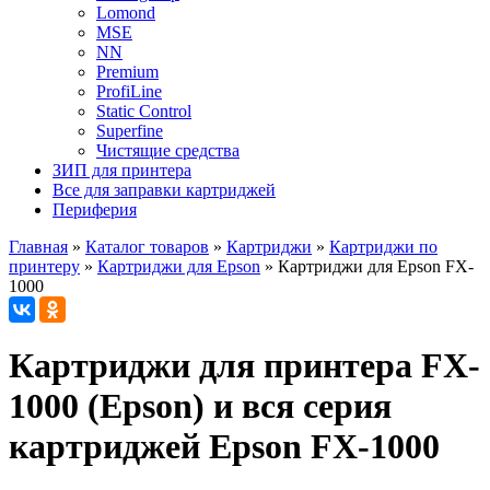
Lomond
MSE
NN
Premium
ProfiLine
Static Control
Superfine
Чистящие средства
ЗИП для принтера
Все для заправки картриджей
Периферия
Главная
»
Каталог товаров
»
Картриджи
»
Картриджи по
принтеру
»
Картриджи для Epson
»
Картриджи для Epson FX-
1000
Картриджи для принтера FX-
1000 (Epson) и вся серия
картриджей Epson FX-1000