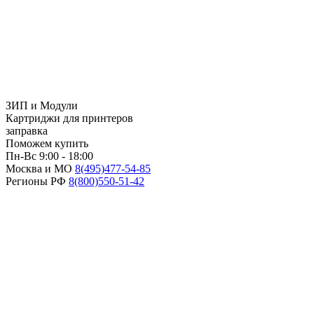
ЗИП и Модули
Картриджи для принтеров
заправка
Поможем купить
Пн-Вс 9:00 - 18:00
Москва и МО
8(495)
477-54-85
Регионы РФ
8(800)
550-51-42