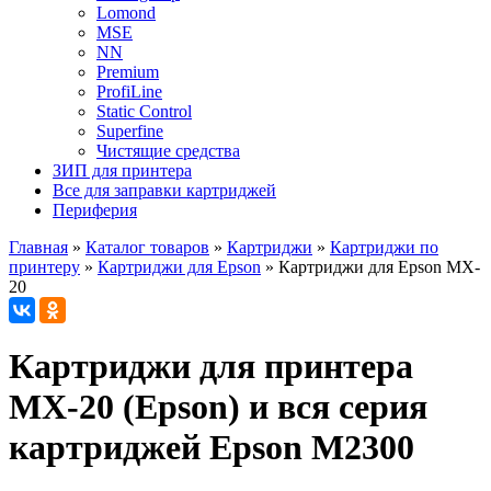
Lomond
MSE
NN
Premium
ProfiLine
Static Control
Superfine
Чистящие средства
ЗИП для принтера
Все для заправки картриджей
Периферия
Главная
»
Каталог товаров
»
Картриджи
»
Картриджи по
принтеру
»
Картриджи для Epson
»
Картриджи для Epson MX-
20
Картриджи для принтера
MX-20 (Epson) и вся серия
картриджей Epson M2300