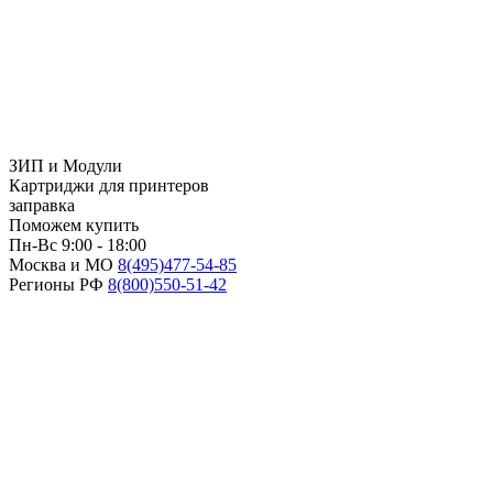
ЗИП и Модули
Картриджи для принтеров
заправка
Поможем купить
Пн-Вс 9:00 - 18:00
Москва и МО
8(495)
477-54-85
Регионы РФ
8(800)
550-51-42