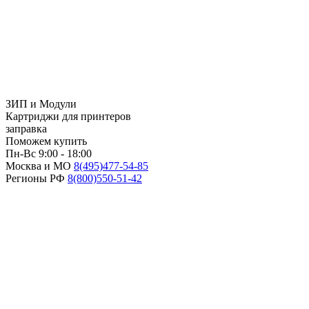
ЗИП и Модули
Картриджи для принтеров
заправка
Поможем купить
Пн-Вс 9:00 - 18:00
Москва и МО
8(495)
477-54-85
Регионы РФ
8(800)
550-51-42