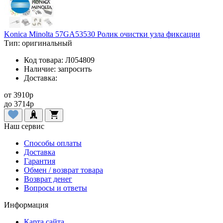
Konica Minolta 57GA53530 Ролик очистки узла фиксации
Тип:
оригинальный
Код товара:
Л054809
Наличие:
запросить
Доставка:
от
3910
p
до
3714
p
Наш сервис
Способы оплаты
Доставка
Гарантия
Обмен / возврат товара
Возврат денег
Вопросы и ответы
Информация
Карта сайта