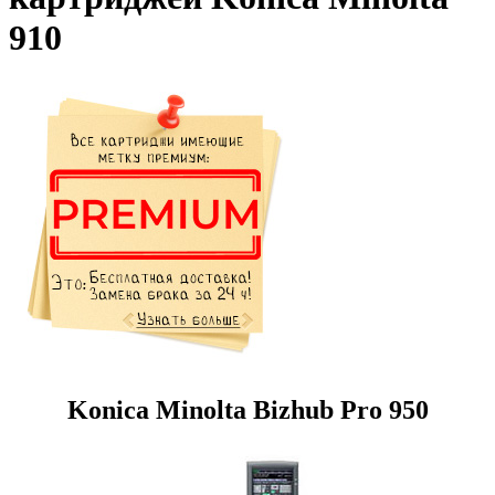
910
Konica Minolta Bizhub Pro 950