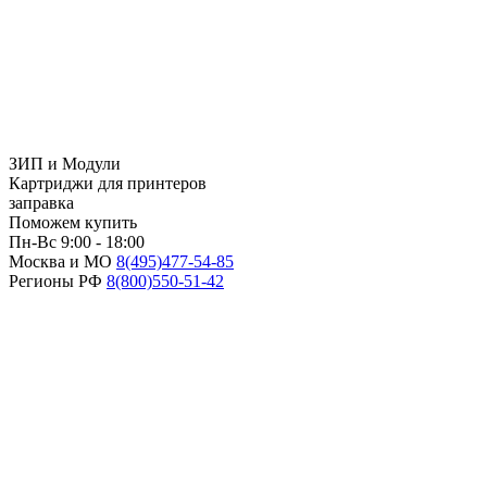
ЗИП и Модули
Картриджи для принтеров
заправка
Поможем купить
Пн-Вс 9:00 - 18:00
Москва и МО
8(495)
477-54-85
Регионы РФ
8(800)
550-51-42